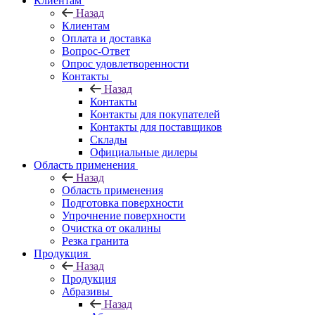
Клиентам
Назад
Клиентам
Оплата и доставка
Вопрос-Ответ
Опрос удовлетворенности
Контакты
Назад
Контакты
Контакты для покупателей
Контакты для поставщиков
Склады
Официальные дилеры
Область применения
Назад
Область применения
Подготовка поверхности
Упрочнение поверхности
Очистка от окалины
Резка гранита
Продукция
Назад
Продукция
Абразивы
Назад