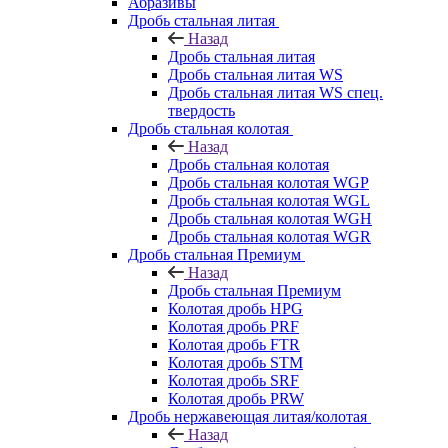
Абразивы
Дробь стальная литая
Назад
Дробь стальная литая
Дробь стальная литая WS
Дробь стальная литая WS спец.
твердость
Дробь стальная колотая
Назад
Дробь стальная колотая
Дробь стальная колотая WGP
Дробь стальная колотая WGL
Дробь стальная колотая WGH
Дробь стальная колотая WGR
Дробь стальная Премиум
Назад
Дробь стальная Премиум
Колотая дробь HPG
Колотая дробь PRF
Колотая дробь FTR
Колотая дробь STM
Колотая дробь SRF
Колотая дробь PRW
Дробь нержавеющая литая/колотая
Назад