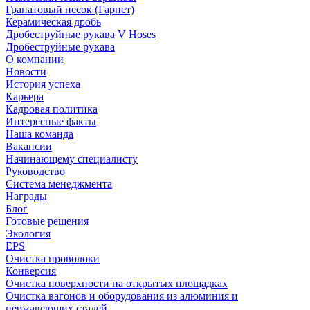
Гранатовый песок (Гарнет)
Керамическая дробь
Дробеструйные рукава V Hoses
Дробеструйные рукава
О компании
Новости
История успеха
Карьера
Кадровая политика
Интересные факты
Наша команда
Вакансии
Начинающему специалисту
Руководство
Система менеджмента
Награды
Блог
Готовые решения
Экология
EPS
Очистка проволоки
Конверсия
Очистка поверхности на открытых площадках
Очистка вагонов и оборудования из алюминия и
нержавеющих сталей