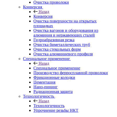
Очистка проволоки
Конверсия
Назад
Конверсия
Очистка поверхности на открытых
площадках
Очистка вагонов и оборудования из
алюминия и нержавеющих сталей
Гидроабразивная резка
Очистка биметаллических труб
Очистка стекольных форм
Очистка алюминиевого профиля
Специальное применение
Назад
Специальное применение
Производство ферросплавной проволоки
Фрикционные колодки
Цементация
Нано-пининг
Радиационная защита
Технологичность
Назад
Технологичность
Упрочнение резьбы НКТ