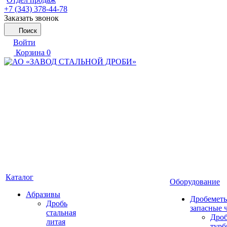
+7 (343) 378-44-78
Заказать звонок
Поиск
Войти
Корзина
0
Каталог
Оборудование
Абразивы
Дробеметы
Дробь
запасные 
стальная
Дро
литая
тур