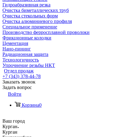
Гидроабразивная резка
Очистка биметаллических труб
Очистка стекольных форм
Очистка алюминиевого профиля
Специальное применение
Производство ферросплавной проволоки
Фрикционные колодки
Цементация
Нано-пининг
Радиационная защита
Технологичность
Упрочнение резьбы НКТ
Отдел продаж
+7 (343) 378-44-78
Заказать звонок
Задать вопрос
Войти
Корзина
0
Ваш город
Курган
Курган