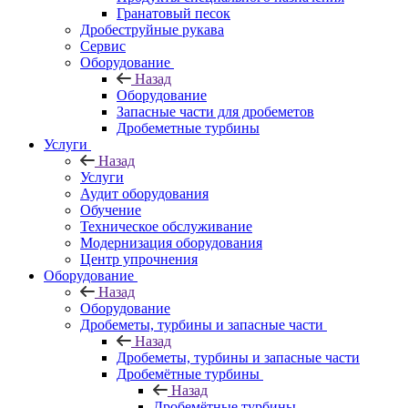
Гранатовый песок
Дробеструйные рукава
Сервис
Оборудование
Назад
Оборудование
Запасные части для дробеметов
Дробеметные турбины
Услуги
Назад
Услуги
Аудит оборудования
Обучение
Техническое обслуживание
Модернизация оборудования
Центр упрочнения
Оборудование
Назад
Оборудование
Дробеметы, турбины и запасные части
Назад
Дробеметы, турбины и запасные части
Дробемётные турбины
Назад
Дробемётные турбины