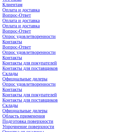
Клиентам
Оплата и доставка
Вопрос-Ответ
Оплата и доставка
Оплата и доставка
Вопрос-Ответ
Опрос удовлетворенности
Контакты
Вопрос-Ответ
Опрос удовлетворенности
Контакты
Контакты для покупателей
Контакты для поставщиков
Склады
Официальные дилеры
Опрос удовлетворенности
Контакты
Контакты для покупателей
Контакты для поставщиков
Склады
Официальные дилеры
Область применения
Подготовка поверхности
Упрочнение поверхности
Очистка от окалины