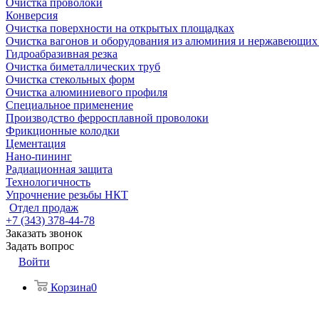
Очистка проволоки
Конверсия
Очистка поверхности на открытых площадках
Очистка вагонов и оборудования из алюминия и нержавеющих
Гидроабразивная резка
Очистка биметаллических труб
Очистка стекольных форм
Очистка алюминиевого профиля
Специальное применение
Производство ферросплавной проволоки
Фрикционные колодки
Цементация
Нано-пининг
Радиационная защита
Технологичность
Упрочнение резьбы НКТ
Отдел продаж
+7 (343) 378-44-78
Заказать звонок
Задать вопрос
Войти
Корзина
0