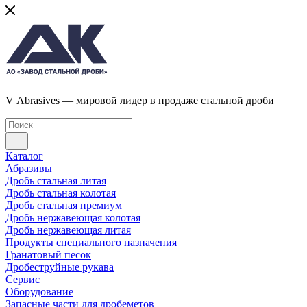
V Abrasives — мировой лидер в продаже стальной дроби
Каталог
Абразивы
Дробь стальная литая
Дробь стальная колотая
Дробь стальная премиум
Дробь нержавеющая колотая
Дробь нержавеющая литая
Продукты специального назначения
Гранатовый песок
Дробеструйные рукава
Сервис
Оборудование
Запасные части для дробеметов