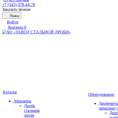
+7 (343) 378-44-78
Заказать звонок
Поиск
Войти
Корзина
0
Каталог
Оборудование
Абразивы
Дробеметы
Дробь
запасные 
стальная
Дро
литая
тур