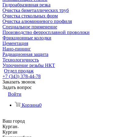
Гидроабразивная резка
Очистка биметаллических труб
Очистка стекольных форм
Очистка алюминиевого профиля
Специальное применение
Производство ферросплавной проволоки
Фрикционные колодки
Цементация
Нано-пининг
Радиационная защита
Технологичность
Упрочнение резьбы НКТ
Отдел продаж
+7 (343) 378-44-78
Заказать звонок
Задать вопрос
Войти
Корзина
0
Ваш город
Курган
Курган