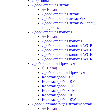
Абразивы
Дробь стальная литая
Назад
Дробь стальная литая
Дробь стальная литая WS
Дробь стальная литая WS спец.
твердость
Дробь стальная колотая
Назад
Дробь стальная колотая
Дробь стальная колотая WGP
Дробь стальная колотая WGL
Дробь стальная колотая WGH
Дробь стальная колотая WGR
Дробь стальная Премиум
Назад
Дробь стальная Премиум
Колотая дробь HPG
Колотая дробь PRF
Колотая дробь FTR
Колотая дробь STM
Колотая дробь SRF
Колотая дробь PRW
Дробь нержавеющая литая/колотая
Назад