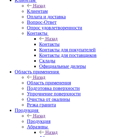
Клиентам
Назад
Клиентам
Оплата и доставка
Вопрос-Ответ
Опрос удовлетворенности
Контакты
Назад
Контакты
Контакты для покупателей
Контакты для поставщиков
Склады
Официальные дилеры
Область применения
Назад
Область применения
Подготовка поверхности
Упрочнение поверхности
Очистка от окалины
Резка гранита
Продукция
Назад
Продукция
Абразивы
Назад