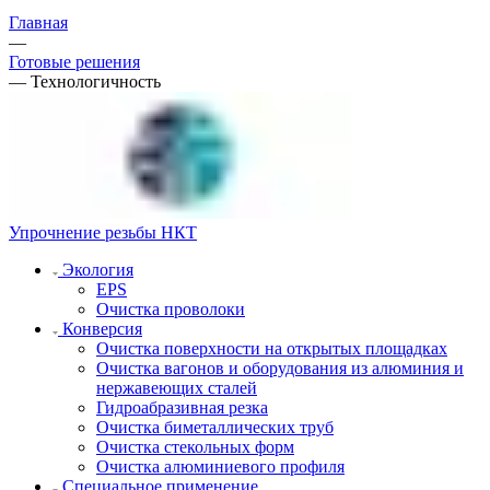
Главная
—
Готовые решения
—
Технологичность
Упрочнение резьбы НКТ
Экология
EPS
Очистка проволоки
Конверсия
Очистка поверхности на открытых площадках
Очистка вагонов и оборудования из алюминия и
нержавеющих сталей
Гидроабразивная резка
Очистка биметаллических труб
Очистка стекольных форм
Очистка алюминиевого профиля
Специальное применение