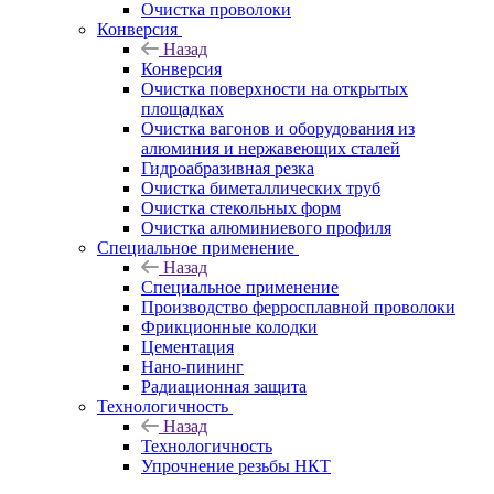
Очистка проволоки
Конверсия
Назад
Конверсия
Очистка поверхности на открытых
площадках
Очистка вагонов и оборудования из
алюминия и нержавеющих сталей
Гидроабразивная резка
Очистка биметаллических труб
Очистка стекольных форм
Очистка алюминиевого профиля
Специальное применение
Назад
Специальное применение
Производство ферросплавной проволоки
Фрикционные колодки
Цементация
Нано-пининг
Радиационная защита
Технологичность
Назад
Технологичность
Упрочнение резьбы НКТ