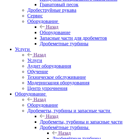
Гранатовый песок
Дробеструйные рукава
Сервис
Оборудование
Назад
Оборудование
Запасные части для дробеметов
Дробеметные турбины
Услуги
Назад
Услуги
Аудит оборудования
Обучение
Техническое обслуживание
Модернизация оборудования
Центр упрочнения
Оборудование
Назад
Оборудование
Дробеметы, турбины и запасные части
Назад
Дробеметы, турбины и запасные части
Дробемётные турбины
Назад
Дробемётные турбины