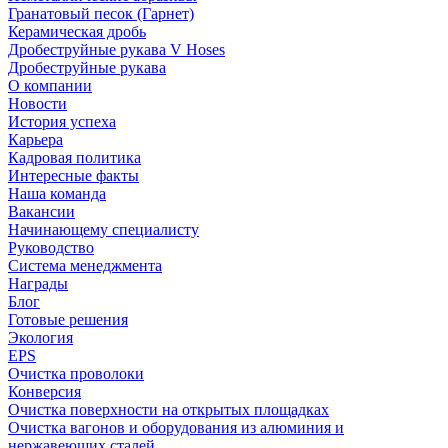
Гранатовый песок (Гарнет)
Керамическая дробь
Дробеструйные рукава V Hoses
Дробеструйные рукава
О компании
Новости
История успеха
Карьера
Кадровая политика
Интересные факты
Наша команда
Вакансии
Начинающему специалисту
Руководство
Система менеджмента
Награды
Блог
Готовые решения
Экология
EPS
Очистка проволоки
Конверсия
Очистка поверхности на открытых площадках
Очистка вагонов и оборудования из алюминия и
нержавеющих сталей