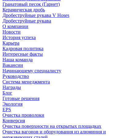
Гранатовый песок (Гарнет)
Керамическая дробь
Дробеструйные рукава V Hoses
Дробеструйные рукава
О компании
Новости
История успеха
Карьера
Кадровая политика
Интересные факты
Наша команда
Вакансии
Начинающему специалисту
Руководство
Система менеджмента
Награды
Блог
Готовые решения
Экология
EPS
Очистка проволоки
Конверсия
Очистка поверхности на открытых площадках
Очистка вагонов и оборудования из алюминия и
нержавеющих сталей