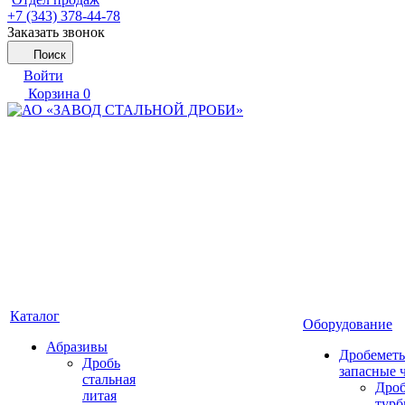
+7 (343) 378-44-78
Заказать звонок
Поиск
Войти
Корзина
0
Каталог
Оборудование
Абразивы
Дробеметы
Дробь
запасные 
стальная
Дро
литая
тур