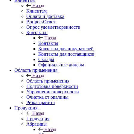
Клиентам
Назад
Клиентам
Оплата и доставка
Вопрос-Ответ
Опрос удовлетворенности
Контакты
Назад
Контакты
Контакты для покупателей
Контакты для поставщиков
Склады
Официальные дилеры
Область применения
Назад
Область применения
Подготовка поверхности
Упрочнение поверхности
Очистка от окалины
Резка гранита
Продукция
Назад
Продукция
Абразивы
Назад