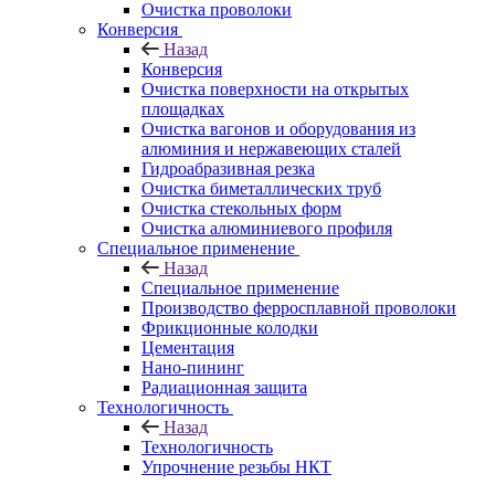
Очистка проволоки
Конверсия
Назад
Конверсия
Очистка поверхности на открытых
площадках
Очистка вагонов и оборудования из
алюминия и нержавеющих сталей
Гидроабразивная резка
Очистка биметаллических труб
Очистка стекольных форм
Очистка алюминиевого профиля
Специальное применение
Назад
Специальное применение
Производство ферросплавной проволоки
Фрикционные колодки
Цементация
Нано-пининг
Радиационная защита
Технологичность
Назад
Технологичность
Упрочнение резьбы НКТ