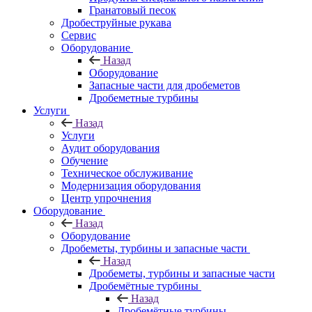
Гранатовый песок
Дробеструйные рукава
Сервис
Оборудование
Назад
Оборудование
Запасные части для дробеметов
Дробеметные турбины
Услуги
Назад
Услуги
Аудит оборудования
Обучение
Техническое обслуживание
Модернизация оборудования
Центр упрочнения
Оборудование
Назад
Оборудование
Дробеметы, турбины и запасные части
Назад
Дробеметы, турбины и запасные части
Дробемётные турбины
Назад
Дробемётные турбины