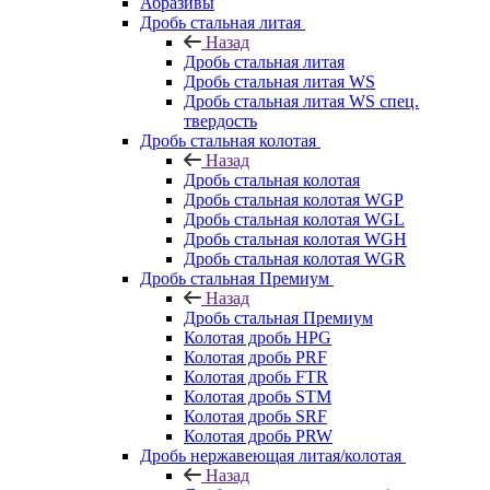
Абразивы
Дробь стальная литая
Назад
Дробь стальная литая
Дробь стальная литая WS
Дробь стальная литая WS спец.
твердость
Дробь стальная колотая
Назад
Дробь стальная колотая
Дробь стальная колотая WGP
Дробь стальная колотая WGL
Дробь стальная колотая WGH
Дробь стальная колотая WGR
Дробь стальная Премиум
Назад
Дробь стальная Премиум
Колотая дробь HPG
Колотая дробь PRF
Колотая дробь FTR
Колотая дробь STM
Колотая дробь SRF
Колотая дробь PRW
Дробь нержавеющая литая/колотая
Назад