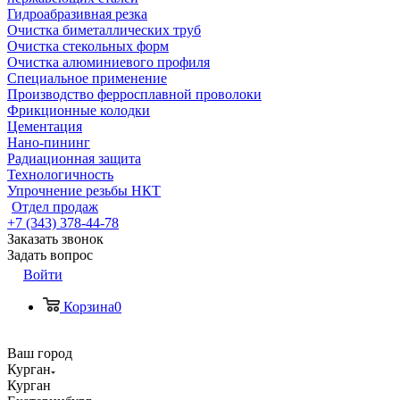
Гидроабразивная резка
Очистка биметаллических труб
Очистка стекольных форм
Очистка алюминиевого профиля
Специальное применение
Производство ферросплавной проволоки
Фрикционные колодки
Цементация
Нано-пининг
Радиационная защита
Технологичность
Упрочнение резьбы НКТ
Отдел продаж
+7 (343) 378-44-78
Заказать звонок
Задать вопрос
Войти
Корзина
0
Ваш город
Курган
Курган