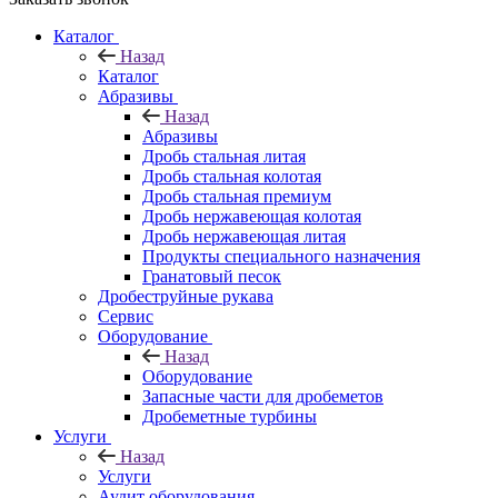
Каталог
Назад
Каталог
Абразивы
Назад
Абразивы
Дробь стальная литая
Дробь стальная колотая
Дробь стальная премиум
Дробь нержавеющая колотая
Дробь нержавеющая литая
Продукты специального назначения
Гранатовый песок
Дробеструйные рукава
Сервис
Оборудование
Назад
Оборудование
Запасные части для дробеметов
Дробеметные турбины
Услуги
Назад
Услуги
Аудит оборудования