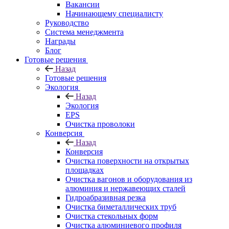
Вакансии
Начинающему специалисту
Руководство
Система менеджмента
Награды
Блог
Готовые решения
Назад
Готовые решения
Экология
Назад
Экология
EPS
Очистка проволоки
Конверсия
Назад
Конверсия
Очистка поверхности на открытых
площадках
Очистка вагонов и оборудования из
алюминия и нержавеющих сталей
Гидроабразивная резка
Очистка биметаллических труб
Очистка стекольных форм
Очистка алюминиевого профиля