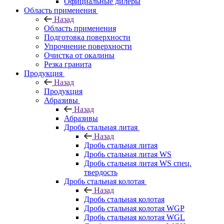
Официальные дилеры
Область применения
Назад
Область применения
Подготовка поверхности
Упрочнение поверхности
Очистка от окалины
Резка гранита
Продукция
Назад
Продукция
Абразивы
Назад
Абразивы
Дробь стальная литая
Назад
Дробь стальная литая
Дробь стальная литая WS
Дробь стальная литая WS спец.
твердость
Дробь стальная колотая
Назад
Дробь стальная колотая
Дробь стальная колотая WGP
Дробь стальная колотая WGL