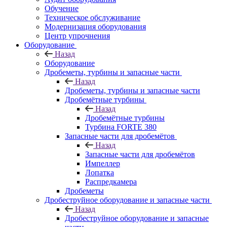
Обучение
Техническое обслуживание
Модернизация оборудования
Центр упрочнения
Оборудование
Назад
Оборудование
Дробеметы, турбины и запасные части
Назад
Дробеметы, турбины и запасные части
Дробемётные турбины
Назад
Дробемётные турбины
Турбина FORTE 380
Запасные части для дробемётов
Назад
Запасные части для дробемётов
Импеллер
Лопатка
Распредкамера
Дробеметы
Дробеструйное оборудование и запасные части
Назад
Дробеструйное оборудование и запасные