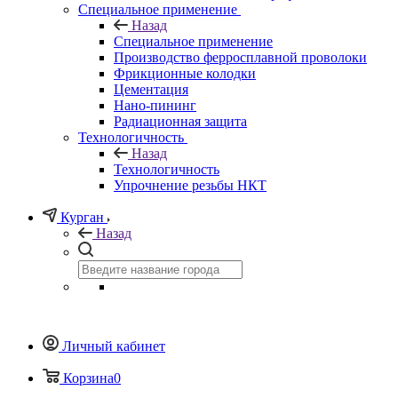
Специальное применение
Назад
Специальное применение
Производство ферросплавной проволоки
Фрикционные колодки
Цементация
Нано-пининг
Радиационная защита
Технологичность
Назад
Технологичность
Упрочнение резьбы НКТ
Курган
Назад
Личный кабинет
Корзина
0