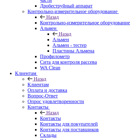
части
Дробеструйный аппарат
Контрольно-измерительное оборудование
Назад
Контрольно-измерительное оборудование
Альмен
Назад
Альмен
Альмен - тестер
Пластины Альмена
Профилометр
Сита для контроля рассева
WA Clean
Клиентам
Назад
Клиентам
Оплата и доставка
Вопрос-Ответ
Опрос удовлетворенности
Контакты
Назад
Контакты
Контакты для покупателей
Контакты для поставщиков
Склады