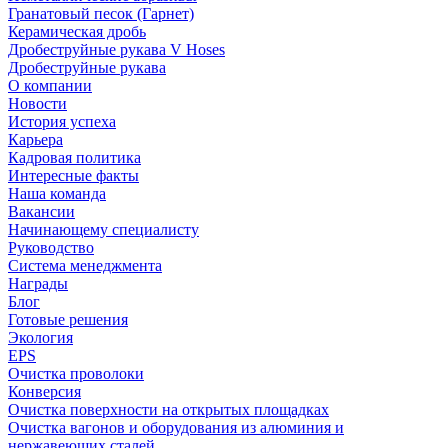
Гранатовый песок (Гарнет)
Керамическая дробь
Дробеструйные рукава V Hoses
Дробеструйные рукава
О компании
Новости
История успеха
Карьера
Кадровая политика
Интересные факты
Наша команда
Вакансии
Начинающему специалисту
Руководство
Система менеджмента
Награды
Блог
Готовые решения
Экология
EPS
Очистка проволоки
Конверсия
Очистка поверхности на открытых площадках
Очистка вагонов и оборудования из алюминия и
нержавеющих сталей