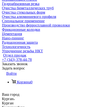
Гидроабразивная резка
Очистка биметаллических труб
Очистка стекольных форм
Очистка алюминиевого профиля
Специальное применение
Производство ферросплавной проволоки
Фрикционные колодки
Цементация
Нано-пининг
Радиационная защита
Технологичность
Упрочнение резьбы НКТ
Отдел продаж
+7 (343) 378-44-78
Заказать звонок
Задать вопрос
Войти
Корзина
0
Ваш город
Курган
Курган