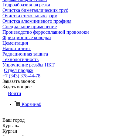
Гидроабразивная резка
Очистка биметаллических труб
Очистка стекольных форм
Очистка алюминиевого профиля
Специальное применение
Производство ферросплавной проволоки
Фрикционные колодки
Цементация
Нано-пининг
Радиационная защита
Технологичность
Упрочнение резьбы НКТ
Отдел продаж
+7 (343) 378-44-78
Заказать звонок
Задать вопрос
Войти
Корзина
0
Ваш город
Курган
Курган