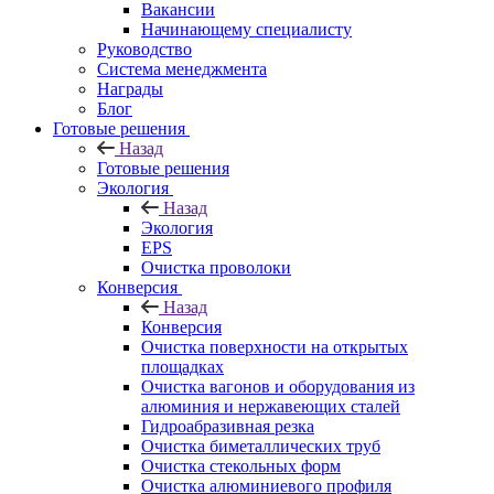
Вакансии
Начинающему специалисту
Руководство
Система менеджмента
Награды
Блог
Готовые решения
Назад
Готовые решения
Экология
Назад
Экология
EPS
Очистка проволоки
Конверсия
Назад
Конверсия
Очистка поверхности на открытых
площадках
Очистка вагонов и оборудования из
алюминия и нержавеющих сталей
Гидроабразивная резка
Очистка биметаллических труб
Очистка стекольных форм
Очистка алюминиевого профиля