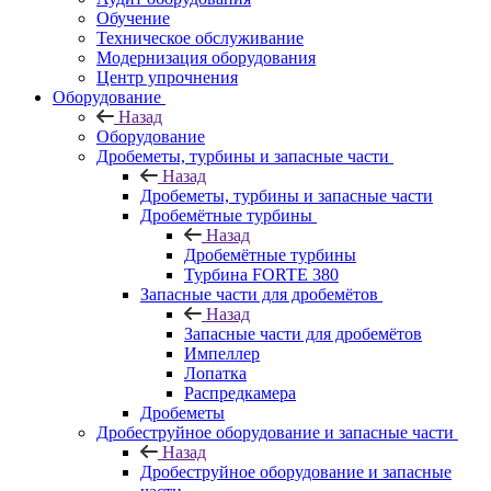
Обучение
Техническое обслуживание
Модернизация оборудования
Центр упрочнения
Оборудование
Назад
Оборудование
Дробеметы, турбины и запасные части
Назад
Дробеметы, турбины и запасные части
Дробемётные турбины
Назад
Дробемётные турбины
Турбина FORTE 380
Запасные части для дробемётов
Назад
Запасные части для дробемётов
Импеллер
Лопатка
Распредкамера
Дробеметы
Дробеструйное оборудование и запасные части
Назад
Дробеструйное оборудование и запасные