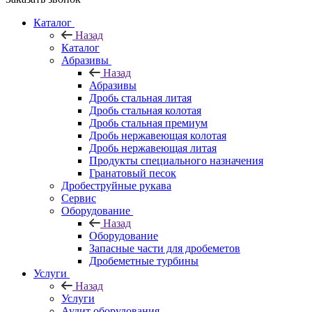
Каталог
Назад
Каталог
Абразивы
Назад
Абразивы
Дробь стальная литая
Дробь стальная колотая
Дробь стальная премиум
Дробь нержавеющая колотая
Дробь нержавеющая литая
Продукты специального назначения
Гранатовый песок
Дробеструйные рукава
Сервис
Оборудование
Назад
Оборудование
Запасные части для дробеметов
Дробеметные турбины
Услуги
Назад
Услуги
Аудит оборудования