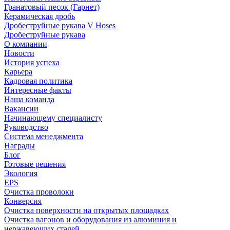
Гранатовый песок (Гарнет)
Керамическая дробь
Дробеструйные рукава V Hoses
Дробеструйные рукава
О компании
Новости
История успеха
Карьера
Кадровая политика
Интересные факты
Наша команда
Вакансии
Начинающему специалисту
Руководство
Система менеджмента
Награды
Блог
Готовые решения
Экология
EPS
Очистка проволоки
Конверсия
Очистка поверхности на открытых площадках
Очистка вагонов и оборудования из алюминия и
нержавеющих сталей