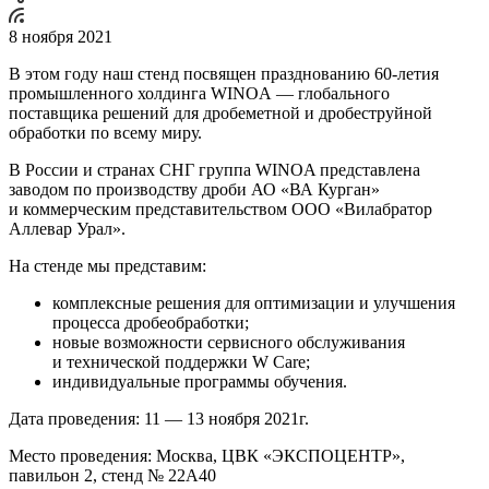
8 ноября 2021
В этом году наш стенд посвящен празднованию 60-летия
промышленного холдинга WINOA — глобального
поставщика решений для дробеметной и дробеструйной
обработки по всему миру.
В России и странах СНГ группа WINOA представлена
заводом по производству дроби АО «ВА Курган»
и коммерческим представительством ООО «Вилабратор
Аллевар Урал».
На стенде мы представим:
комплексные решения для оптимизации и улучшения
процесса дробеобработки;
новые возможности сервисного обслуживания
и технической поддержки W Care;
индивидуальные программы обучения.
Дата проведения: 11 — 13 ноября 2021г.
Место проведения: Москва, ЦВК «ЭКСПОЦЕНТР»,
павильон 2, стенд № 22А40