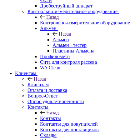
части
Дробеструйный аппарат
Контрольно-измерительное оборудование
Назад
Контрольно-измерительное оборудование
Альмен
Назад
Альмен
Альмен - тестер
Пластины Альмена
Профилометр
Сита для контроля рассева
WA Clean
Клиентам
Назад
Клиентам
Оплата и доставка
Вопрос-Ответ
Опрос удовлетворенности
Контакты
Назад
Контакты
Контакты для покупателей
Контакты для поставщиков
Склады