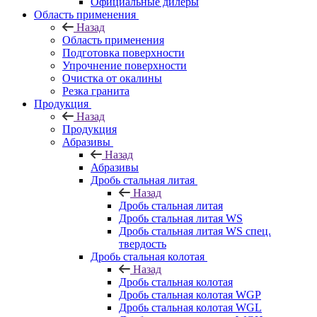
Официальные дилеры
Область применения
Назад
Область применения
Подготовка поверхности
Упрочнение поверхности
Очистка от окалины
Резка гранита
Продукция
Назад
Продукция
Абразивы
Назад
Абразивы
Дробь стальная литая
Назад
Дробь стальная литая
Дробь стальная литая WS
Дробь стальная литая WS спец.
твердость
Дробь стальная колотая
Назад
Дробь стальная колотая
Дробь стальная колотая WGP
Дробь стальная колотая WGL