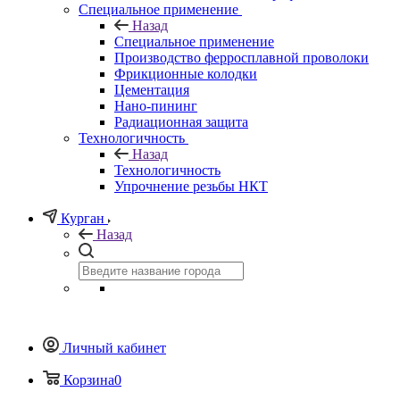
Специальное применение
Назад
Специальное применение
Производство ферросплавной проволоки
Фрикционные колодки
Цементация
Нано-пининг
Радиационная защита
Технологичность
Назад
Технологичность
Упрочнение резьбы НКТ
Курган
Назад
Личный кабинет
Корзина
0