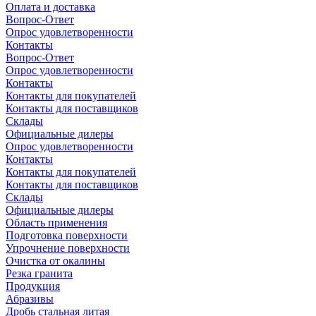
Оплата и доставка
Вопрос-Ответ
Опрос удовлетворенности
Контакты
Вопрос-Ответ
Опрос удовлетворенности
Контакты
Контакты для покупателей
Контакты для поставщиков
Склады
Официальные дилеры
Опрос удовлетворенности
Контакты
Контакты для покупателей
Контакты для поставщиков
Склады
Официальные дилеры
Область применения
Подготовка поверхности
Упрочнение поверхности
Очистка от окалины
Резка гранита
Продукция
Абразивы
Дробь стальная литая