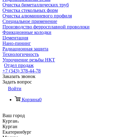
Очистка биметаллических труб
Очистка стекольных форм
Очистка алюминиевого профиля
Специальное применение
Производство ферросплавной проволоки
Фрикционные колодки
Цементация
Нано-пининг
Радиационная защита
Технологичность
Упрочнение резьбы НКТ
Отдел продаж
+7 (343) 378-44-78
Заказать звонок
Задать вопрос
Войти
Корзина
0
Ваш город
Курган
Курган
Екатеринбург