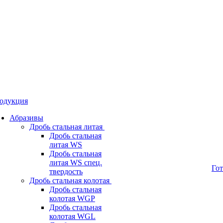
одукция
Абразивы
Дробь стальная литая
Дробь стальная
литая WS
Дробь стальная
литая WS спец.
Го
твердость
Дробь стальная колотая
Дробь стальная
колотая WGP
Дробь стальная
колотая WGL