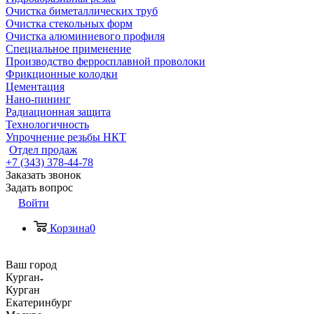
Очистка биметаллических труб
Очистка стекольных форм
Очистка алюминиевого профиля
Специальное применение
Производство ферросплавной проволоки
Фрикционные колодки
Цементация
Нано-пининг
Радиационная защита
Технологичность
Упрочнение резьбы НКТ
Отдел продаж
+7 (343) 378-44-78
Заказать звонок
Задать вопрос
Войти
Корзина
0
Ваш город
Курган
Курган
Екатеринбург