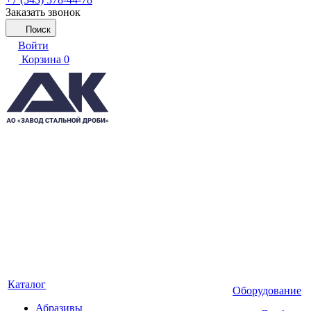
Заказать звонок
Поиск
Войти
Корзина
0
Каталог
Оборудование
Абразивы