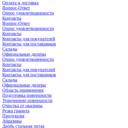
Оплата и доставка
Вопрос-Ответ
Опрос удовлетворенности
Контакты
Вопрос-Ответ
Опрос удовлетворенности
Контакты
Контакты для покупателей
Контакты для поставщиков
Склады
Официальные дилеры
Опрос удовлетворенности
Контакты
Контакты для покупателей
Контакты для поставщиков
Склады
Официальные дилеры
Область применения
Подготовка поверхности
Упрочнение поверхности
Очистка от окалины
Резка гранита
Продукция
Абразивы
Дробь стальная литая