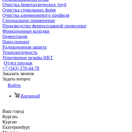
Очистка биметаллических труб
Очистка стекольных форм
Очистка алюминиевого профиля
Специальное применение
Производство ферросплавной проволоки
Фрикционные колодки
Цементация
Нано-пининг
Радиационная защита
Технологичность
Упрочнение резьбы НКТ
Отдел продаж
+7 (343) 378-44-78
Заказать звонок
Задать вопрос
Войти
Корзина
0
Ваш город
Курган
Курган
Екатеринбург