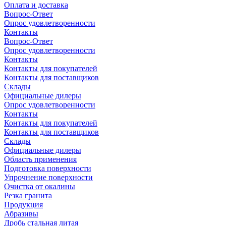
Оплата и доставка
Вопрос-Ответ
Опрос удовлетворенности
Контакты
Вопрос-Ответ
Опрос удовлетворенности
Контакты
Контакты для покупателей
Контакты для поставщиков
Склады
Официальные дилеры
Опрос удовлетворенности
Контакты
Контакты для покупателей
Контакты для поставщиков
Склады
Официальные дилеры
Область применения
Подготовка поверхности
Упрочнение поверхности
Очистка от окалины
Резка гранита
Продукция
Абразивы
Дробь стальная литая