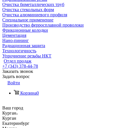
Очистка биметаллических труб
Очистка стекольных форм
Очистка алюминиевого профиля
Специальное применение
Производство ферросплавной проволоки
Фрикционные колодки
Цементация
Нано-пининг
Радиационная защита
Технологичность
Упрочнение резьбы НКТ
Отдел продаж
+7 (343) 378-44-78
Заказать звонок
Задать вопрос
Войти
Корзина
0
Ваш город
Курган
Курган
Екатеринбург