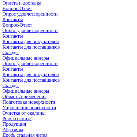
Оплата и доставка
Вопрос-Ответ
Опрос удовлетворенности
Контакты
Вопрос-Ответ
Опрос удовлетворенности
Контакты
Контакты для покупателей
Контакты для поставщиков
Склады
Официальные дилеры
Опрос удовлетворенности
Контакты
Контакты для покупателей
Контакты для поставщиков
Склады
Официальные дилеры
Область применения
Подготовка поверхности
Упрочнение поверхности
Очистка от окалины
Резка гранита
Продукция
Абразивы
Дробь стальная литая