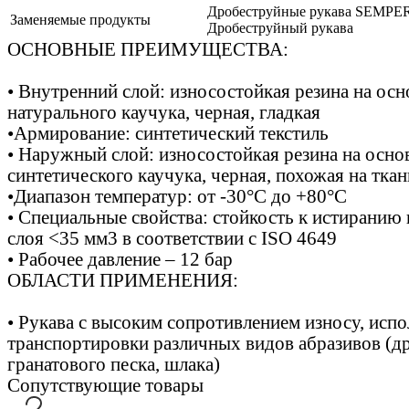
Дробеструйные рукава SEMPER
Заменяемые продукты
Дробеструйный рукава
ОСНОВНЫЕ ПРЕИМУЩЕСТВА:
• Внутренний слой: износостойкая резина на осн
натурального каучука, черная, гладкая
•Армирование: синтетический текстиль
• Наружный слой: износостойкая резина на осно
синтетического каучука, черная, похожая на ткан
•Диапазон температур: от -30°C до +80°C
• Специальные свойства: стойкость к истиранию
слоя <35 мм3 в соответствии с ISO 4649
• Рабочее давление – 12 бар
ОБЛАСТИ ПРИМЕНЕНИЯ:
• Рукава с высоким сопротивлением износу, исп
транспортировки различных видов абразивов (д
гранатового песка, шлака)
Сопутствующие товары