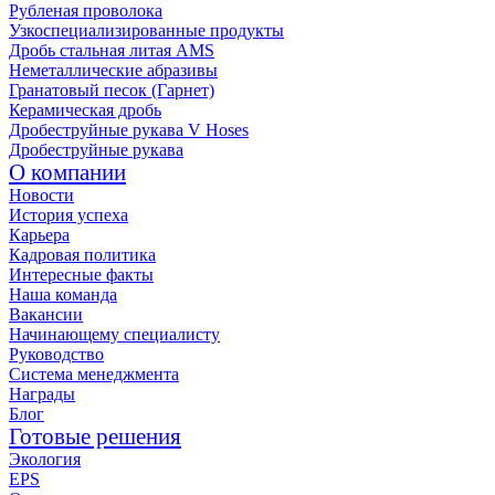
Рубленая проволока
Узкоспециализированные продукты
Дробь стальная литая AMS
Неметаллические абразивы
Гранатовый песок (Гарнет)
Керамическая дробь
Дробеструйные рукава V Hoses
Дробеструйные рукава
О компании
Новости
История успеха
Карьера
Кадровая политика
Интересные факты
Наша команда
Вакансии
Начинающему специалисту
Руководство
Система менеджмента
Награды
Блог
Готовые решения
Экология
EPS