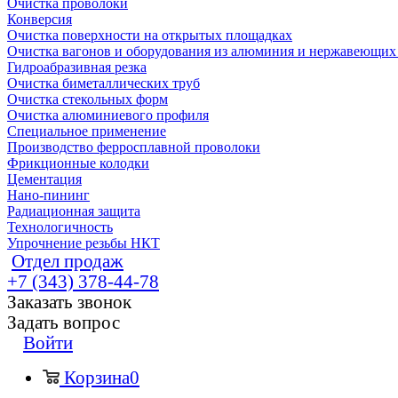
Очистка проволоки
Конверсия
Очистка поверхности на открытых площадках
Очистка вагонов и оборудования из алюминия и нержавеющих
Гидроабразивная резка
Очистка биметаллических труб
Очистка стекольных форм
Очистка алюминиевого профиля
Специальное применение
Производство ферросплавной проволоки
Фрикционные колодки
Цементация
Нано-пининг
Радиационная защита
Технологичность
Упрочнение резьбы НКТ
Отдел продаж
+7 (343) 378-44-78
Заказать звонок
Задать вопрос
Войти
Корзина
0