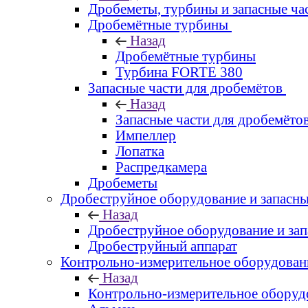
Дробеметы, турбины и запасные ча
Дробемётные турбины
Назад
Дробемётные турбины
Турбина FORTE 380
Запасные части для дробемётов
Назад
Запасные части для дробемёто
Импеллер
Лопатка
Распредкамера
Дробеметы
Дробеструйное оборудование и запасны
Назад
Дробеструйное оборудование и зап
Дробеструйный аппарат
Контрольно-измерительное оборудован
Назад
Контрольно-измерительное оборуд