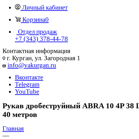
Личный кабинет
Корзина
0
Отдел продаж
+7 (343) 378-44-78
Контактная информация
г. Курган, ул. Загородная 1
info@vakurgan.ru
Вконтакте
Telegram
YouTube
Рукав дробеструйный ABRA 10 4P 38 
40 метров
Главная
—