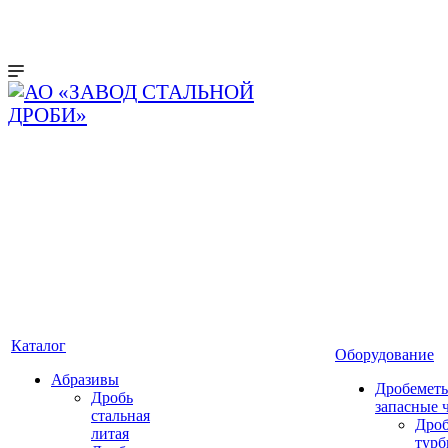
Каталог
Оборудование
Абразивы
Дробеметы
Дробь
запасные 
стальная
Дро
литая
тур