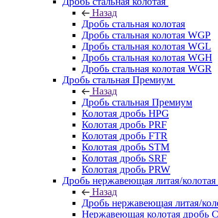
Дробь стальная колотая
Назад
Дробь стальная колотая
Дробь стальная колотая WGP
Дробь стальная колотая WGL
Дробь стальная колотая WGH
Дробь стальная колотая WGR
Дробь стальная Премиум
Назад
Дробь стальная Премиум
Колотая дробь HPG
Колотая дробь PRF
Колотая дробь FTR
Колотая дробь STM
Колотая дробь SRF
Колотая дробь PRW
Дробь нержавеющая литая/колотая
Назад
Дробь нержавеющая литая/кол
Нержавеющая колотая дробь 