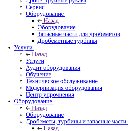
Дробеструйные рукава
Сервис
Оборудование
Назад
Оборудование
Запасные части для дробеметов
Дробеметные турбины
Услуги
Назад
Услуги
Аудит оборудования
Обучение
Техническое обслуживание
Модернизация оборудования
Центр упрочнения
Оборудование
Назад
Оборудование
Дробеметы, турбины и запасные части
Назад