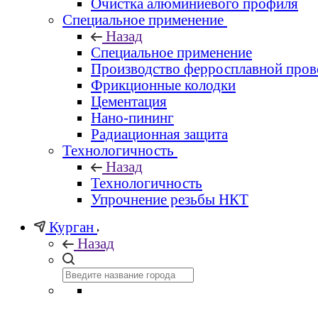
Очистка алюминиевого профиля
Специальное применение
Назад
Специальное применение
Производство ферросплавной пров
Фрикционные колодки
Цементация
Нано-пининг
Радиационная защита
Технологичность
Назад
Технологичность
Упрочнение резьбы НКТ
Курган
Назад