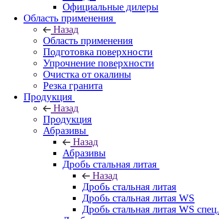
Официальные дилеры
Область применения
Назад
Область применения
Подготовка поверхности
Упрочнение поверхности
Очистка от окалины
Резка гранита
Продукция
Назад
Продукция
Абразивы
Назад
Абразивы
Дробь стальная литая
Назад
Дробь стальная литая
Дробь стальная литая WS
Дробь стальная литая WS спец.