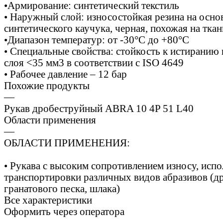
•Армирование: синтетический текстиль
• Наружный слой: износостойкая резина на осно
синтетического каучука, черная, похожая на ткан
•Диапазон температур: от -30°C до +80°C
• Специальные свойства: стойкость к истиранию
слоя <35 мм3 в соответствии с ISO 4649
• Рабочее давление – 12 бар
Похожие продукты
—
Рукав дробеструйный ABRA 10 4P 51 L40
Области применения
—
ОБЛАСТИ ПРИМЕНЕНИЯ:
• Рукава с высоким сопротивлением износу, исп
транспортировки различных видов абразивов (д
гранатового песка, шлака)
Все характеристики
Оформить через оператора