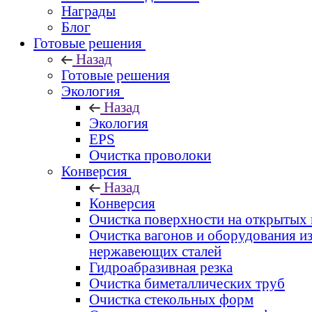
Награды
Блог
Готовые решения
Назад
Готовые решения
Экология
Назад
Экология
EPS
Очистка проволоки
Конверсия
Назад
Конверсия
Очистка поверхности на открытых
Очистка вагонов и оборудования и
нержавеющих сталей
Гидроабразивная резка
Очистка биметаллических труб
Очистка стекольных форм