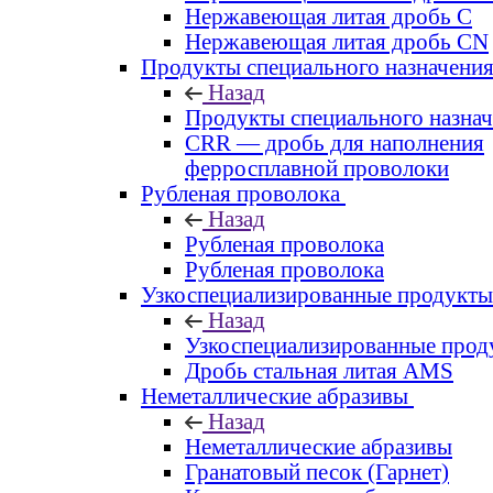
Нержавеющая литая дробь C
Нержавеющая литая дробь CN
Продукты специального назначени
Назад
Продукты специального назна
CRR — дробь для наполнения
ферросплавной проволоки
Рубленая проволока
Назад
Рубленая проволока
Рубленая проволока
Узкоспециализированные продукты
Назад
Узкоспециализированные прод
Дробь стальная литая AMS
Неметаллические абразивы
Назад
Неметаллические абразивы
Гранатовый песок (Гарнет)