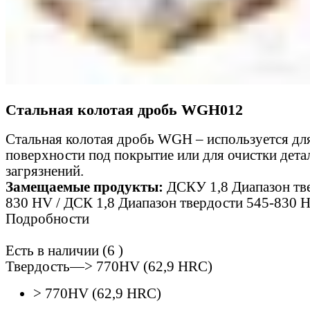
Стальная колотая дробь WGH012
Стальная колотая дробь WGH – используется дл
поверхности под покрытие или для очистки дета
загрязнений.
Замещаемые продукты:
ДСКУ 1,8 Диапазон тв
830 HV / ДСК 1,8 Диапазон твердости 545-830 
Подробности
Есть в наличии (6 )
Твердость
—
> 770HV (62,9 HRC)
> 770HV (62,9 HRC)