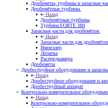
Дробеметы, турбины и запасные ча
Дробемётные турбины
Назад
Дробемётные турбины
Турбина FORTE 380
Запасные части для дробемётов
Назад
Запасные части для дробемёто
Импеллер
Лопатка
Распредкамера
Дробеметы
Дробеструйное оборудование и запасны
Назад
Дробеструйное оборудование и зап
Дробеструйный аппарат
Контрольно-измерительное оборудован
Назад
Контрольно-измерительное оборуд