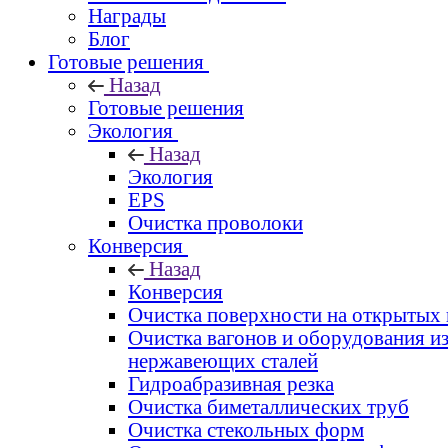
Награды
Блог
Готовые решения
Назад
Готовые решения
Экология
Назад
Экология
EPS
Очистка проволоки
Конверсия
Назад
Конверсия
Очистка поверхности на открытых
Очистка вагонов и оборудования и
нержавеющих сталей
Гидроабразивная резка
Очистка биметаллических труб
Очистка стекольных форм