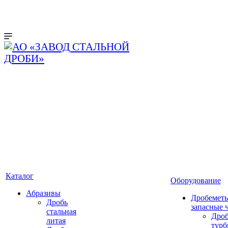
Каталог
Оборудование
Абразивы
Дробеметы
Дробь
запасные 
стальная
Дро
литая
тур