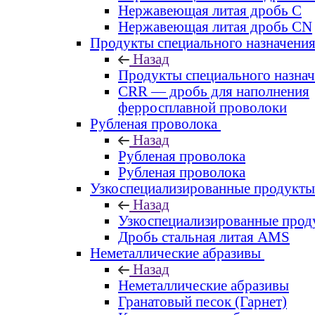
Нержавеющая литая дробь C
Нержавеющая литая дробь CN
Продукты специального назначени
Назад
Продукты специального назна
CRR — дробь для наполнения
ферросплавной проволоки
Рубленая проволока
Назад
Рубленая проволока
Рубленая проволока
Узкоспециализированные продукты
Назад
Узкоспециализированные прод
Дробь стальная литая AMS
Неметаллические абразивы
Назад
Неметаллические абразивы
Гранатовый песок (Гарнет)