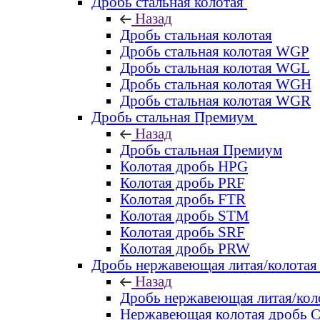
Дробь стальная колотая
Назад
Дробь стальная колотая
Дробь стальная колотая WGP
Дробь стальная колотая WGL
Дробь стальная колотая WGH
Дробь стальная колотая WGR
Дробь стальная Премиум
Назад
Дробь стальная Премиум
Колотая дробь HPG
Колотая дробь PRF
Колотая дробь FTR
Колотая дробь STM
Колотая дробь SRF
Колотая дробь PRW
Дробь нержавеющая литая/колотая
Назад
Дробь нержавеющая литая/кол
Нержавеющая колотая дробь 