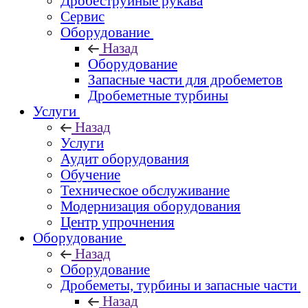
Дробеструйные рукава
Сервис
Оборудование
Назад
Оборудование
Запасные части для дробеметов
Дробеметные турбины
Услуги
Назад
Услуги
Аудит оборудования
Обучение
Техническое обслуживание
Модернизация оборудования
Центр упрочнения
Оборудование
Назад
Оборудование
Дробеметы, турбины и запасные части
Назад