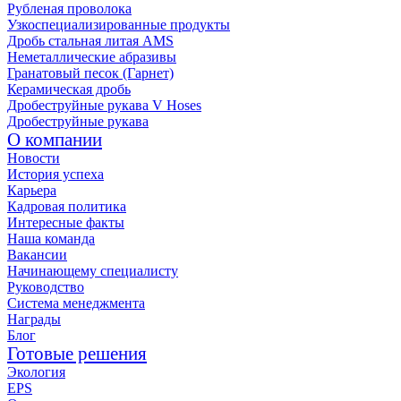
Рубленая проволока
Узкоспециализированные продукты
Дробь стальная литая AMS
Неметаллические абразивы
Гранатовый песок (Гарнет)
Керамическая дробь
Дробеструйные рукава V Hoses
Дробеструйные рукава
О компании
Новости
История успеха
Карьера
Кадровая политика
Интересные факты
Наша команда
Вакансии
Начинающему специалисту
Руководство
Система менеджмента
Награды
Блог
Готовые решения
Экология
EPS