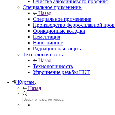
Очистка алюминиевого профиля
Специальное применение
Назад
Специальное применение
Производство ферросплавной пров
Фрикционные колодки
Цементация
Нано-пининг
Радиационная защита
Технологичность
Назад
Технологичность
Упрочнение резьбы НКТ
Курган
Назад