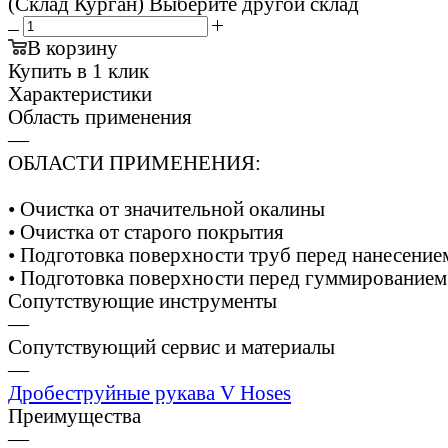
(Склад Курган)
Выберите другой склад
В корзину
Купить в 1 клик
Характеристики
Область применения
—
ОБЛАСТИ ПРИМЕНЕНИЯ:
• Очистка от значительной окалины
• Очистка от старого покрытия
• Подготовка поверхности труб перед нанесени
• Подготовка поверхности перед гуммированием
Сопутствующие инструменты
—
Сопутствующий сервис и материалы
—
Дробеструйные рукава V Hoses
Преимущества
—