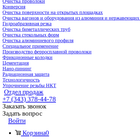
Очистка проволоки
Конверсия
Очистка поверхности на открытых площадках
Очистка вагонов и оборудования из алюминия и нержавеющих
Гидроабразивная резка
Очистка биметаллических труб
Очистка стекольных форм
Очистка алюминиевого профиля
Специальное применение
Производство ферросплавной проволоки
Фрикционные колодки
Цементация
Нано-пининг
Радиационная защита
Технологичность
Упрочнение резьбы НКТ
Отдел продаж
+7 (343) 378-44-78
Заказать звонок
Задать вопрос
Войти
Корзина
0