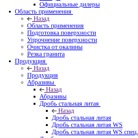
Официальные дилеры
Область применения
Назад
Область применения
Подготовка поверхности
Упрочнение поверхности
Очистка от окалины
Резка гранита
Продукция
Назад
Продукция
Абразивы
Назад
Абразивы
Дробь стальная литая
Назад
Дробь стальная литая
Дробь стальная литая WS
Дробь стальная литая WS спец.