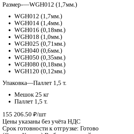
Размер-
—
WGH012 (1,7мм.)
WGH012 (1,7мм.)
WGH014 (1,4мм.)
WGH016 (0,18мм.)
WGH018 (1,0мм.)
WGH025 (0,71мм.)
WGH040 (0,6мм.)
WGH050 (0,35мм.)
WGH080 (0,18мм.)
WGH120 (0,12мм.)
Упаковка
—
Паллет 1,5 т.
Мешок 25 кг
Паллет 1,5 т.
155 206.50 ₽/шт
Цены указаны без учёта НДС
Срок готовности к отгрузке: Готово