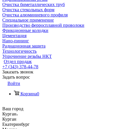
Очистка биметаллических труб
Очистка стекольных форм
Очистка алюминиевого профиля
Специальное применение
Производство ферросплавной проволоки
Фрикционные колодки
Цементация
Нано-пининг
Радиационная защита
Технологичность
Упрочнение резьбы НКТ
Отдел продаж
+7 (343) 378-44-78
Заказать звонок
Задать вопрос
Войти
Корзина
0
Ваш город
Курган
Курган
Екатеринбург