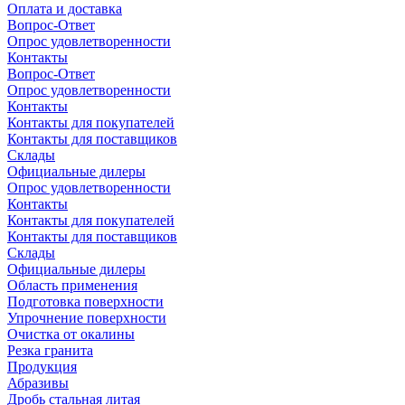
Оплата и доставка
Вопрос-Ответ
Опрос удовлетворенности
Контакты
Вопрос-Ответ
Опрос удовлетворенности
Контакты
Контакты для покупателей
Контакты для поставщиков
Склады
Официальные дилеры
Опрос удовлетворенности
Контакты
Контакты для покупателей
Контакты для поставщиков
Склады
Официальные дилеры
Область применения
Подготовка поверхности
Упрочнение поверхности
Очистка от окалины
Резка гранита
Продукция
Абразивы
Дробь стальная литая