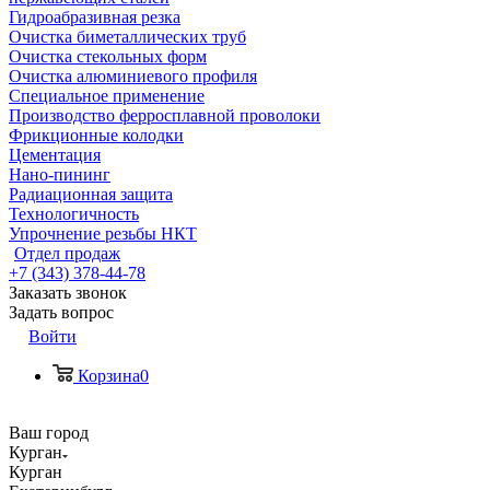
Гидроабразивная резка
Очистка биметаллических труб
Очистка стекольных форм
Очистка алюминиевого профиля
Специальное применение
Производство ферросплавной проволоки
Фрикционные колодки
Цементация
Нано-пининг
Радиационная защита
Технологичность
Упрочнение резьбы НКТ
Отдел продаж
+7 (343) 378-44-78
Заказать звонок
Задать вопрос
Войти
Корзина
0
Ваш город
Курган
Курган