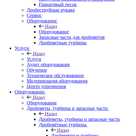
Гранатовый песок
Дробеструйные рукава
Сервис
Оборудование
Назад
Оборудование
Запасные части для дробеметов
Дробеметные турбины
Услуги
Назад
Услуги
Аудит оборудования
Обучение
Техническое обслуживание
Модернизация оборудования
Центр упрочнения
Оборудование
Назад
Оборудование
Дробеметы, турбины и запасные части
Назад
Дробеметы, турбины и запасные части
Дробемётные турбины
Назад
Дробемётные турбины