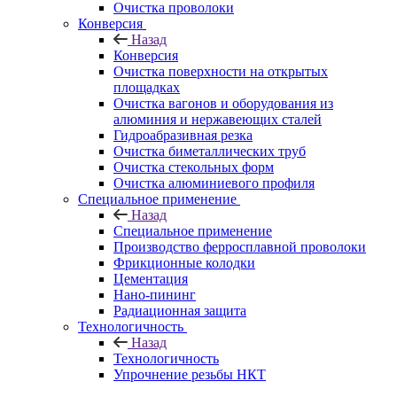
Очистка проволоки
Конверсия
Назад
Конверсия
Очистка поверхности на открытых
площадках
Очистка вагонов и оборудования из
алюминия и нержавеющих сталей
Гидроабразивная резка
Очистка биметаллических труб
Очистка стекольных форм
Очистка алюминиевого профиля
Специальное применение
Назад
Специальное применение
Производство ферросплавной проволоки
Фрикционные колодки
Цементация
Нано-пининг
Радиационная защита
Технологичность
Назад
Технологичность
Упрочнение резьбы НКТ