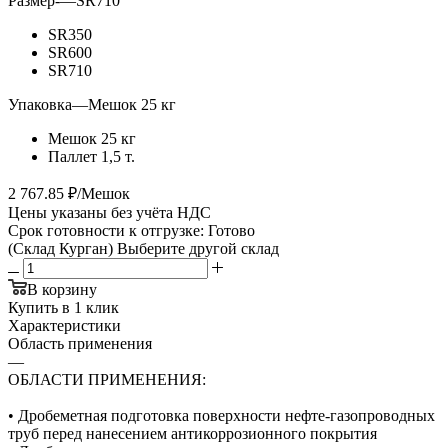
Размер-
—
SR710
SR350
SR600
SR710
Упаковка
—
Мешок 25 кг
Мешок 25 кг
Паллет 1,5 т.
2 767.85 ₽/Мешок
Цены указаны без учёта НДС
Срок готовности к отгрузке: Готово
(Склад Курган)
Выберите другой склад
В корзину
Купить в 1 клик
Характеристики
Область применения
—
ОБЛАСТИ ПРИМЕНЕНИЯ:
• Дробеметная подготовка поверхности нефте-газопроводных
труб перед нанесением антикоррозионного покрытия