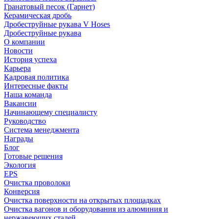
Гранатовый песок (Гарнет)
Керамическая дробь
Дробеструйные рукава V Hoses
Дробеструйные рукава
О компании
Новости
История успеха
Карьера
Кадровая политика
Интересные факты
Наша команда
Вакансии
Начинающему специалисту
Руководство
Система менеджмента
Награды
Блог
Готовые решения
Экология
EPS
Очистка проволоки
Конверсия
Очистка поверхности на открытых площадках
Очистка вагонов и оборудования из алюминия и
нержавеющих сталей