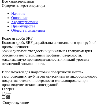
Все характеристики
Оформить через оператора
Наличие
Описание
Характеристики
Преимущества
Область применения
Колотая дробь SRF
Колотая дробь SRF разработана специального для трубной
промышленности.
Узкий диапазон твердости и уникальная гранулометрия
обеспечивают стабильный профиль поверхности,
максимальную производительность и низкий уровень
остаточной запыленности.
Используется для подготовки поверхности нефте-
газопроводных труб перед нанесением антикоррозионного
покрытия, очистки поверхности металлопроката при
производстве металлоконструкций.
Галерея
1/0
—
Сопутствующие