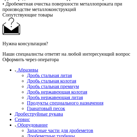
• Дробеметная очистка поверхности металлопроката при
производстве металлоконструкций
Сопутствующие товары
Нужна консультация?
Наши специалисты ответят на любой интересующий вопрос
Оформить через оператора
Абразивы
Дробь стальная литая
Дробь стальная колотая
Дробь стальная премиум
Дробь нержавеющая колотая
Дробь нержавеющая литая
Продукты специального назначения
Гранатовый песок
Дробеструйные рукава
Сервис
Оборудование
Запасные части для дробеметов
Дробеметные турбины