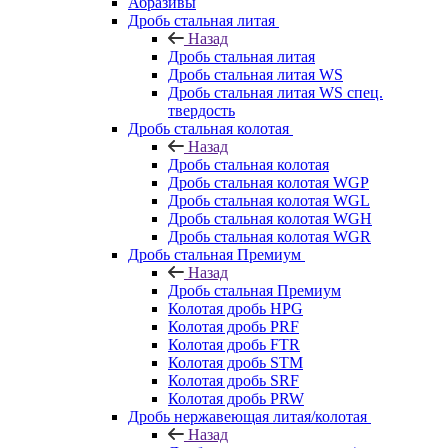
Абразивы
Дробь стальная литая
Назад
Дробь стальная литая
Дробь стальная литая WS
Дробь стальная литая WS спец.
твердость
Дробь стальная колотая
Назад
Дробь стальная колотая
Дробь стальная колотая WGP
Дробь стальная колотая WGL
Дробь стальная колотая WGH
Дробь стальная колотая WGR
Дробь стальная Премиум
Назад
Дробь стальная Премиум
Колотая дробь HPG
Колотая дробь PRF
Колотая дробь FTR
Колотая дробь STM
Колотая дробь SRF
Колотая дробь PRW
Дробь нержавеющая литая/колотая
Назад