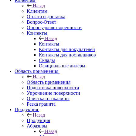
Клиентам
Назад
Клиентам
Оплата и доставка
Вопрос-Ответ
Опрос удовлетворенности
Контакты
Назад
Контакты
Контакты для покупателей
Контакты для поставщиков
Склады
Официальные дилеры
Область применения
Назад
Область применения
Подготовка поверхности
Упрочнение поверхности
Очистка от окалины
Резка гранита
Продукция
Назад
Продукция
Абразивы
Назад