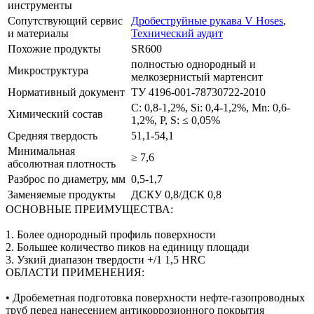
инструменты
Сопутствующий сервис
Дробеструйные рукава V Hoses
,
и материалы
Технический аудит
Похожие продукты
SR600
полностью однородный и
Микроструктура
мелкозернистый мартенсит
Нормативный документ
ТУ 4196-001-78730722-2010
C: 0,8-1,2%, Si: 0,4-1,2%, Mn: 0,6-
Химический состав
1,2%, P, S: ≤ 0,05%
Средняя твердость
51,1-54,1
Минимальная
≥ 7,6
абсолютная плотность
Разброс по диаметру, мм
0,5-1,7
Заменяемые продукты
ДСКУ 0,8/ДСК 0,8
ОСНОВНЫЕ ПРЕИМУЩЕСТВА:
1. Более однородный профиль поверхности
2. Большее количество пиков на единицу площади
3. Узкий диапазон твердости +/1 1,5 HRC
ОБЛАСТИ ПРИМЕНЕНИЯ:
• Дробеметная подготовка поверхности нефте-газопроводных
труб перед нанесением антикоррозионного покрытия