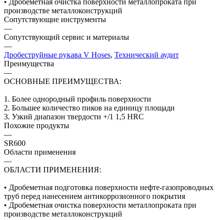
• Дробеметная очистка поверхности металлопроката при
производстве металлоконструкций
Сопутствующие инструменты
—
Сопутствующий сервис и материалы
—
Дробеструйные рукава V Hoses
,
Технический аудит
Преимущества
—
ОСНОВНЫЕ ПРЕИМУЩЕСТВА:
1. Более однородный профиль поверхности
2. Большее количество пиков на единицу площади
3. Узкий диапазон твердости +/1 1,5 HRC
Похожие продукты
—
SR600
Области применения
—
ОБЛАСТИ ПРИМЕНЕНИЯ:
• Дробеметная подготовка поверхности нефте-газопроводных
труб перед нанесением антикоррозионного покрытия
• Дробеметная очистка поверхности металлопроката при
производстве металлоконструкций