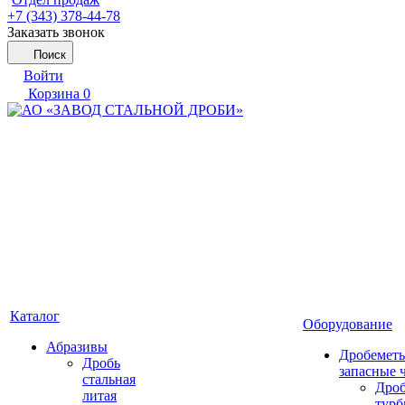
+7 (343) 378-44-78
Заказать звонок
Поиск
Войти
Корзина
0
Каталог
Оборудование
Абразивы
Дробеметы
Дробь
запасные 
стальная
Дро
литая
тур