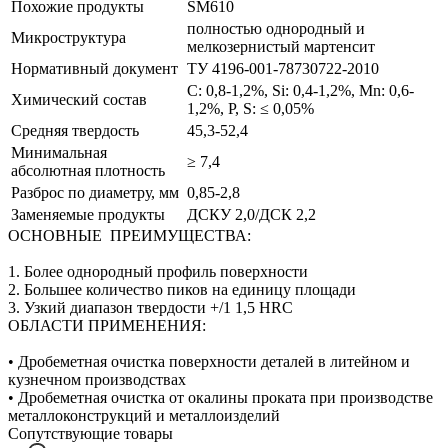
Похожие продукты
SM610
полностью однородный и
Микроструктура
мелкозернистый мартенсит
Нормативный документ
ТУ 4196-001-78730722-2010
C: 0,8-1,2%, Si: 0,4-1,2%, Mn: 0,6-
Химический состав
1,2%, P, S: ≤ 0,05%
Средняя твердость
45,3-52,4
Минимальная
≥ 7,4
абсолютная плотность
Разброс по диаметру, мм
0,85-2,8
Заменяемые продукты
ДСКУ 2,0/ДСК 2,2
ОСНОВНЫЕ ПРЕИМУЩЕСТВА:
1. Более однородный профиль поверхности
2. Большее количество пиков на единицу площади
3. Узкий диапазон твердости +/1 1,5 HRC
ОБЛАСТИ ПРИМЕНЕНИЯ:
• Дробеметная очистка поверхности деталей в литейном и
кузнечном производствах
• Дробеметная очистка от окалины проката при производстве
металлоконструкций и металлоизделий
Сопутствующие товары