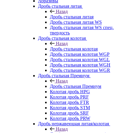
Абразивы
Дробь стальная литая
Назад
Дробь стальная литая
Дробь стальная литая WS
Дробь стальная литая WS спец.
твердость
Дробь стальная колотая
Назад
Дробь стальная колотая
Дробь стальная колотая WGP
Дробь стальная колотая WGL
Дробь стальная колотая WGH
Дробь стальная колотая WGR
Дробь стальная Премиум
Назад
Дробь стальная Премиум
Колотая дробь HPG
Колотая дробь PRF
Колотая дробь FTR
Колотая дробь STM
Колотая дробь SRF
Колотая дробь PRW
Дробь нержавеющая литая/колотая
Назад