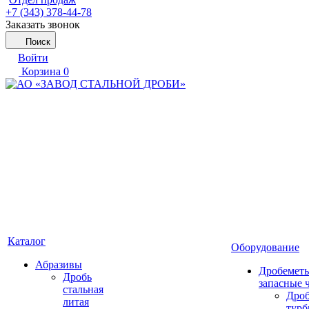
+7 (343) 378-44-78
Заказать звонок
Поиск
Войти
Корзина
0
Каталог
Оборудование
Абразивы
Дробеметы
Дробь
запасные 
стальная
Дро
литая
тур