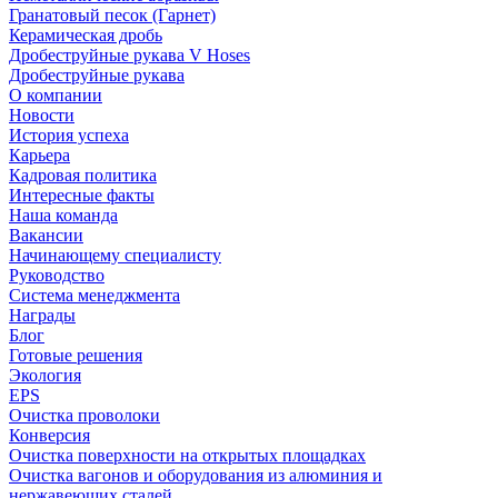
Гранатовый песок (Гарнет)
Керамическая дробь
Дробеструйные рукава V Hoses
Дробеструйные рукава
О компании
Новости
История успеха
Карьера
Кадровая политика
Интересные факты
Наша команда
Вакансии
Начинающему специалисту
Руководство
Система менеджмента
Награды
Блог
Готовые решения
Экология
EPS
Очистка проволоки
Конверсия
Очистка поверхности на открытых площадках
Очистка вагонов и оборудования из алюминия и
нержавеющих сталей