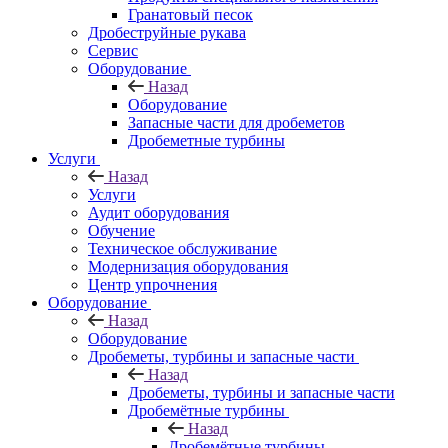
Гранатовый песок
Дробеструйные рукава
Сервис
Оборудование
Назад
Оборудование
Запасные части для дробеметов
Дробеметные турбины
Услуги
Назад
Услуги
Аудит оборудования
Обучение
Техническое обслуживание
Модернизация оборудования
Центр упрочнения
Оборудование
Назад
Оборудование
Дробеметы, турбины и запасные части
Назад
Дробеметы, турбины и запасные части
Дробемётные турбины
Назад
Дробемётные турбины