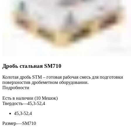
Дробь стальная SM710
Колотая дробь STM – готовая рабочая смесь для подготовки
поверхностив дробеметном оборудовании.
Подробности
Есть в наличии (10 Мешок)
Твердость
—
45,3-52,4
45,3-52,4
Размер-
—
SM710