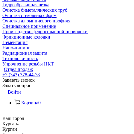
Гидроабразивная резка
Очистка биметаллических труб
Очистка стекольных форм
Очистка алюминиевого профиля
Специальное применение
Производство ферросплавной проволоки
Фрикционные колодки
Цементация
Нано-пининг
Радиационная защита
Технологичность
Упрочнение резьбы НКТ
Отдел продаж
+7 (343) 378-44-78
Заказать звонок
Задать вопрос
Войти
Корзина
0
Ваш город
Курган
Курган