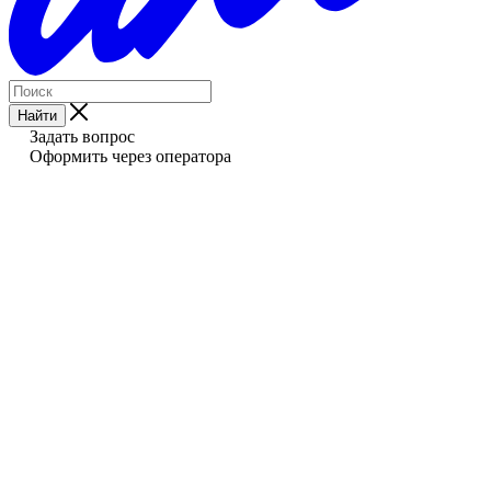
Найти
Задать вопрос
Оформить через оператора