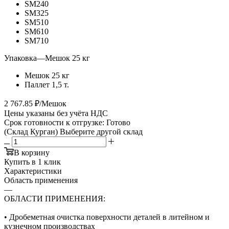
SM240
SM325
SM510
SM610
SM710
Упаковка
—
Мешок 25 кг
Мешок 25 кг
Паллет 1,5 т.
2 767.85 ₽/Мешок
Цены указаны без учёта НДС
Срок готовности к отгрузке: Готово
(Склад Курган)
Выберите другой склад
В корзину
Купить в 1 клик
Характеристики
Область применения
—
ОБЛАСТИ ПРИМЕНЕНИЯ:
• Дробеметная очистка поверхности деталей в литейном и
кузнечном производствах