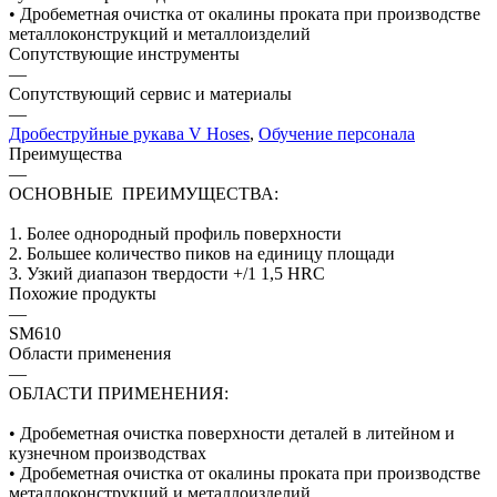
• Дробеметная очистка от окалины проката при производстве
металлоконструкций и металлоизделий
Сопутствующие инструменты
—
Сопутствующий сервис и материалы
—
Дробеструйные рукава V Hoses
,
Обучение персонала
Преимущества
—
ОСНОВНЫЕ ПРЕИМУЩЕСТВА:
1. Более однородный профиль поверхности
2. Большее количество пиков на единицу площади
3. Узкий диапазон твердости +/1 1,5 HRC
Похожие продукты
—
SM610
Области применения
—
ОБЛАСТИ ПРИМЕНЕНИЯ:
• Дробеметная очистка поверхности деталей в литейном и
кузнечном производствах
• Дробеметная очистка от окалины проката при производстве
металлоконструкций и металлоизделий