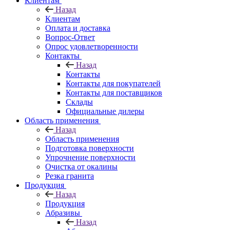
Клиентам
Назад
Клиентам
Оплата и доставка
Вопрос-Ответ
Опрос удовлетворенности
Контакты
Назад
Контакты
Контакты для покупателей
Контакты для поставщиков
Склады
Официальные дилеры
Область применения
Назад
Область применения
Подготовка поверхности
Упрочнение поверхности
Очистка от окалины
Резка гранита
Продукция
Назад
Продукция
Абразивы
Назад