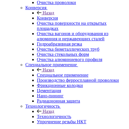
Очистка проволоки
Конверсия
Назад
Конверсия
Очистка поверхности на открытых
площадках
Очистка вагонов и оборудования из
алюминия и нержавеющих сталей
Гидроабразивная резка
Очистка биметаллических труб
Очистка стекольных форм
Очистка алюминиевого профиля
Специальное применение
Назад
Специальное применение
Производство ферросплавной проволоки
Фрикционные колодки
Цементация
Нано-пининг
Радиационная защита
Технологичность
Назад
Технологичность
Упрочнение резьбы НКТ