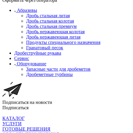
Оформить через оператора
Абразивы
Дробь стальная литая
Дробь стальная колотая
Дробь стальная премиум
Дробь нержавеющая колотая
Дробь нержавеющая литая
Продукты специального назначения
Гранатовый песок
Дробеструйные рукава
Сервис
Оборудование
Запасные части для дробеметов
Дробеметные турбины
Подписаться на новости
Подписаться
КАТАЛОГ
УСЛУГИ
ГОТОВЫЕ РЕШЕНИЯ