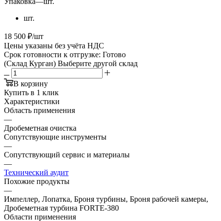
Упаковка
—
шт.
шт.
18 500 ₽/шт
Цены указаны без учёта НДС
Срок готовности к отгрузке: Готово
(Склад Курган)
Выберите другой склад
В корзину
Купить в 1 клик
Характеристики
Область применения
—
Дробеметная очистка
Сопутствующие инструменты
—
Сопутствующий сервис и материалы
—
Технический аудит
Похожие продукты
—
Импеллер, Лопатка, Броня турбины, Броня рабочей камеры,
Дробеметная турбина FORTE-380
Области применения