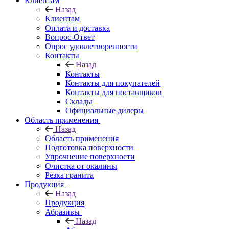
Клиентам
Назад
Клиентам
Оплата и доставка
Вопрос-Ответ
Опрос удовлетворенности
Контакты
Назад
Контакты
Контакты для покупателей
Контакты для поставщиков
Склады
Официальные дилеры
Область применения
Назад
Область применения
Подготовка поверхности
Упрочнение поверхности
Очистка от окалины
Резка гранита
Продукция
Назад
Продукция
Абразивы
Назад