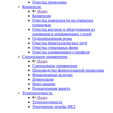
Очистка проволоки
Конверсия
Назад
Конверсия
Очистка поверхности на открытых
площадках
Очистка вагонов и оборудования из
алюминия и нержавеющих сталей
Гидроабразивная резка
Очистка биметаллических труб
Очистка стекольных форм
Очистка алюминиевого профиля
Специальное применение
Назад
Специальное применение
Производство ферросплавной проволоки
Фрикционные колодки
Цементация
Нано-пининг
Радиационная защита
Технологичность
Назад
Технологичность
Упрочнение резьбы НКТ