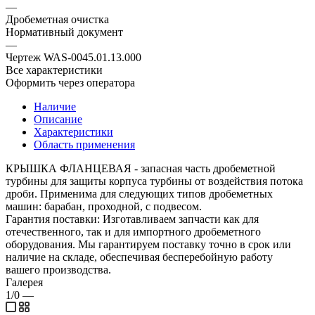
—
Дробеметная очистка
Нормативный документ
—
Чертеж WAS-0045.01.13.000
Все характеристики
Оформить через оператора
Наличие
Описание
Характеристики
Область применения
КРЫШКА ФЛАНЦЕВАЯ - запасная часть дробеметной
турбины для защиты корпуса турбины от воздействия потока
дроби. Применима для следующих типов дробеметных
машин: барабан, проходной, с подвесом.
Гарантия поставки: Изготавливаем запчасти как для
отечественного, так и для импортного дробеметного
оборудования. Мы гарантируем поставку точно в срок или
наличие на складе, обеспечивая бесперебойную работу
вашего производства.
Галерея
1/0
—