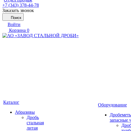
+7 (343) 378-44-78
Заказать звонок
Поиск
Войти
Корзина
0
Каталог
Оборудование
Абразивы
Дробеметы
Дробь
запасные 
стальная
Дро
литая
тур