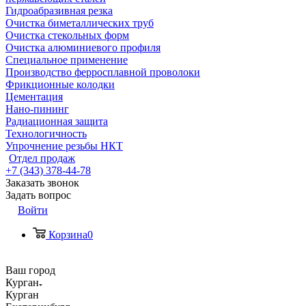
Гидроабразивная резка
Очистка биметаллических труб
Очистка стекольных форм
Очистка алюминиевого профиля
Специальное применение
Производство ферросплавной проволоки
Фрикционные колодки
Цементация
Нано-пининг
Радиационная защита
Технологичность
Упрочнение резьбы НКТ
Отдел продаж
+7 (343) 378-44-78
Заказать звонок
Задать вопрос
Войти
Корзина
0
Ваш город
Курган
Курган