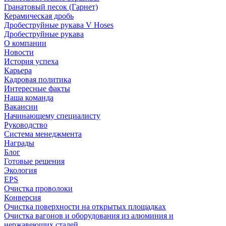
Гранатовый песок (Гарнет)
Керамическая дробь
Дробеструйные рукава V Hoses
Дробеструйные рукава
О компании
Новости
История успеха
Карьера
Кадровая политика
Интересные факты
Наша команда
Вакансии
Начинающему специалисту
Руководство
Система менеджмента
Награды
Блог
Готовые решения
Экология
EPS
Очистка проволоки
Конверсия
Очистка поверхности на открытых площадках
Очистка вагонов и оборудования из алюминия и
нержавеющих сталей