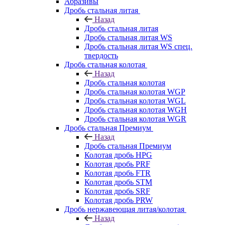
Абразивы
Дробь стальная литая
Назад
Дробь стальная литая
Дробь стальная литая WS
Дробь стальная литая WS спец.
твердость
Дробь стальная колотая
Назад
Дробь стальная колотая
Дробь стальная колотая WGP
Дробь стальная колотая WGL
Дробь стальная колотая WGH
Дробь стальная колотая WGR
Дробь стальная Премиум
Назад
Дробь стальная Премиум
Колотая дробь HPG
Колотая дробь PRF
Колотая дробь FTR
Колотая дробь STM
Колотая дробь SRF
Колотая дробь PRW
Дробь нержавеющая литая/колотая
Назад