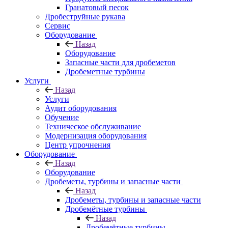
Гранатовый песок
Дробеструйные рукава
Сервис
Оборудование
Назад
Оборудование
Запасные части для дробеметов
Дробеметные турбины
Услуги
Назад
Услуги
Аудит оборудования
Обучение
Техническое обслуживание
Модернизация оборудования
Центр упрочнения
Оборудование
Назад
Оборудование
Дробеметы, турбины и запасные части
Назад
Дробеметы, турбины и запасные части
Дробемётные турбины
Назад
Дробемётные турбины