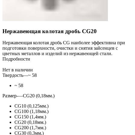
Нержавеющая колотая дробь СG20
Нержавеющая колотая дробь CG наиболее эффективна при
подготовки поверхности, очистки и снятия зайсенцев с
цветных металлов и изделий из нержавеющей стали.
Подробности
Нет в наличии
Твердость
—
~ 58
~ 58
Размер-
—
СG20 (0,18мм.)
СG10 (0,125мм.)
СG100 (1,18мм.)
СG150 (1,4мм.)
СG20 (0,18мм.)
СG200 (1,7мм.)
СG30 (0,3мм.)