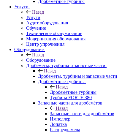
Дробеметные турбины
Услуги
Назад
Услуги
Аудит оборудования
Обучение
Техническое обслуживание
Модернизация оборудования
Центр упрочнения
Оборудование
Назад
Оборудование
Дробеметы, турбины и запасные части
Назад
Дробеметы, турбины и запасные части
Дробемётные турбины
Назад
Дробемётные турбины
Турбина FORTE 380
Запасные части для дробемётов
Назад
Запасные части для дробемётов
Импеллер
Лопатка
Распредкамера