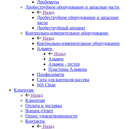
Дробеметы
Дробеструйное оборудование и запасные части
Назад
Дробеструйное оборудование и запасные
части
Дробеструйный аппарат
Контрольно-измерительное оборудование
Назад
Контрольно-измерительное оборудование
Альмен
Назад
Альмен
Альмен - тестер
Пластины Альмена
Профилометр
Сита для контроля рассева
WA Clean
Клиентам
Назад
Клиентам
Оплата и доставка
Вопрос-Ответ
Опрос удовлетворенности
Контакты
Назад