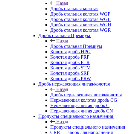
Назад
Дробь стальная колотая
Дробь стальная колотая WGP
Дробь стальная колотая WGL
Дробь стальная колотая WGH
Дробь стальная колотая WGR
Дробь стальная Премиум
Назад
Дробь стальная Премиум
Колотая дробь HPG
Колотая дробь PRF
Колотая дробь FTR
Колотая дробь STM
Колотая дробь SRF
Колотая дробь PRW
Дробь нержавеющая литая/колотая
Назад
Дробь нержавеющая литая/колотая
Нержавеющая колотая дробь CG
Нержавеющая литая дробь C
Нержавеющая литая дробь CN
Продукты специального назначения
Назад
Продукты специального назначения
CRR — дробь для наполнения