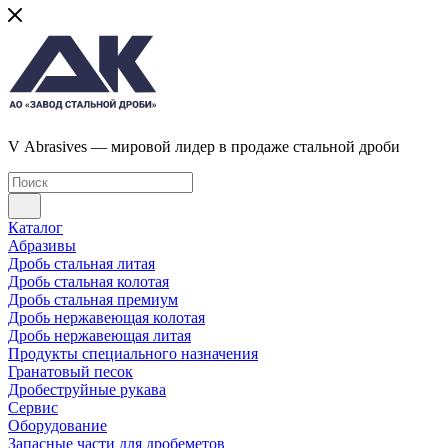
V Abrasives — мировой лидер в продаже стальной дроби
Каталог
Абразивы
Дробь стальная литая
Дробь стальная колотая
Дробь стальная премиум
Дробь нержавеющая колотая
Дробь нержавеющая литая
Продукты специального назначения
Гранатовый песок
Дробеструйные рукава
Сервис
Оборудование
Запасные части для дробеметов