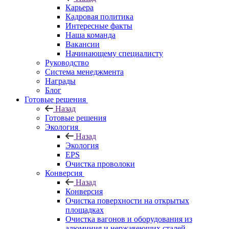
Карьера
Кадровая политика
Интересные факты
Наша команда
Вакансии
Начинающему специалисту
Руководство
Система менеджмента
Награды
Блог
Готовые решения
Назад
Готовые решения
Экология
Назад
Экология
EPS
Очистка проволоки
Конверсия
Назад
Конверсия
Очистка поверхности на открытых
площадках
Очистка вагонов и оборудования из
алюминия и нержавеющих сталей