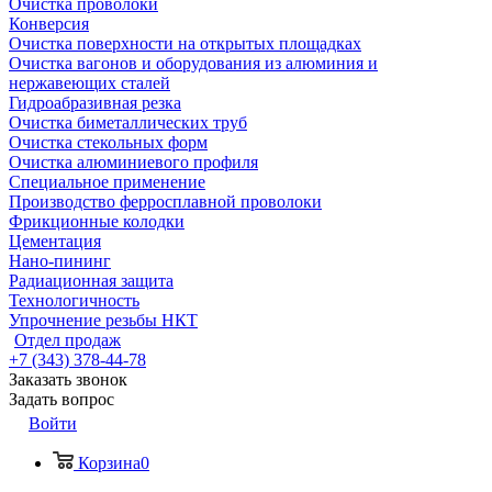
Очистка проволоки
Конверсия
Очистка поверхности на открытых площадках
Очистка вагонов и оборудования из алюминия и
нержавеющих сталей
Гидроабразивная резка
Очистка биметаллических труб
Очистка стекольных форм
Очистка алюминиевого профиля
Специальное применение
Производство ферросплавной проволоки
Фрикционные колодки
Цементация
Нано-пининг
Радиационная защита
Технологичность
Упрочнение резьбы НКТ
Отдел продаж
+7 (343) 378-44-78
Заказать звонок
Задать вопрос
Войти
Корзина
0