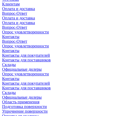
Клиентам
Оплата и доставка
Вопрос-Ответ
Оплата и доставка
Оплата и доставка
Вопрос-Ответ
Опрос удовлетворенности
Контакты
Вопрос-Ответ
Опрос удовлетворенности
Контакты
Контакты для покупателей
Контакты для поставщиков
Склады
Официальные дилеры
Опрос удовлетворенности
Контакты
Контакты для покупателей
Контакты для поставщиков
Склады
Официальные дилеры
Область применения
Подготовка поверхности
Упрочнение поверхности
Очистка от окалины