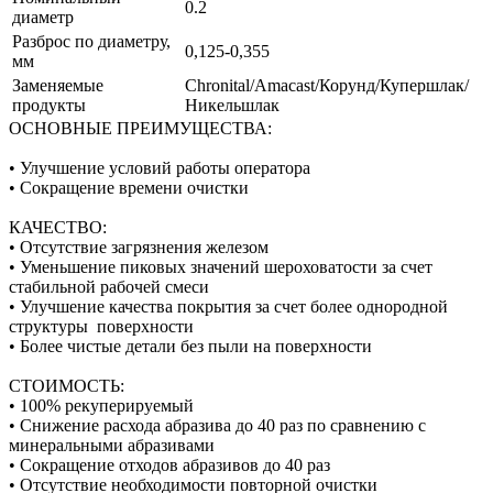
0.2
диаметр
Разброс по диаметру,
0,125-0,355
мм
Заменяемые
Chronital/Amacast/Корунд/Купершлак/
продукты
Никельшлак
ОСНОВНЫЕ ПРЕИМУЩЕСТВА:
• Улучшение условий работы оператора
• Сокращение времени очистки
КАЧЕСТВО:
• Отсутствие загрязнения железом
• Уменьшение пиковых значений шероховатости за счет
стабильной рабочей смеси
• Улучшение качества покрытия за счет более однородной
структуры поверхности
• Более чистые детали без пыли на поверхности
СТОИМОСТЬ:
• 100% рекуперируемый
• Снижение расхода абразива до 40 раз по сравнению с
минеральными абразивами
• Сокращение отходов абразивов до 40 раз
• Отсутствие необходимости повторной очистки