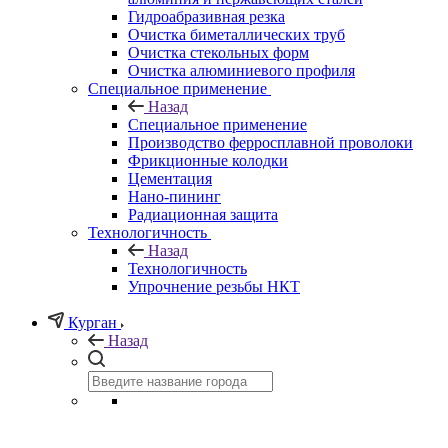
Гидроабразивная резка
Очистка биметаллических труб
Очистка стекольных форм
Очистка алюминиевого профиля
Специальное применение
Назад
Специальное применение
Производство ферросплавной проволоки
Фрикционные колодки
Цементация
Нано-пининг
Радиационная защита
Технологичность
Назад
Технологичность
Упрочнение резьбы НКТ
Курган
Назад