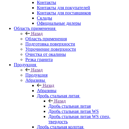
Контакты
Контакты для покупателей
Контакты для поставщиков
Склады
Официальные дилеры
Область применения
Назад
Область применения
Подготовка поверхности
Упрочнение поверхности
Очистка от окалины
Резка гранита
Продукция
Назад
Продукция
Абразивы
Назад
Абразивы
Дробь стальная литая
Назад
Дробь стальная литая
Дробь стальная литая WS
Дробь стальная литая WS спец.
твердость
Дробь стальная колотая