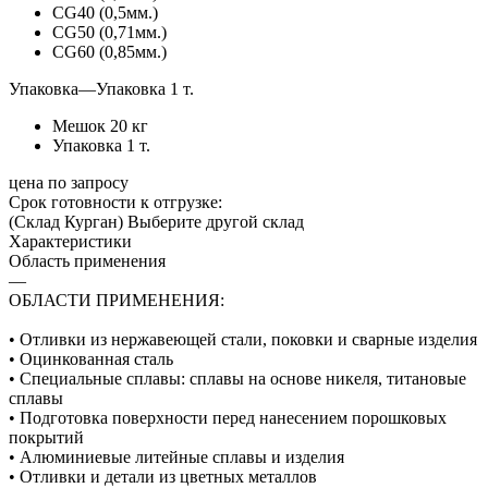
СG40 (0,5мм.)
СG50 (0,71мм.)
СG60 (0,85мм.)
Упаковка
—
Упаковка 1 т.
Мешок 20 кг
Упаковка 1 т.
цена по запросу
Срок готовности к отгрузке:
(Склад Курган)
Выберите другой склад
Характеристики
Область применения
—
ОБЛАСТИ ПРИМЕНЕНИЯ:
• Отливки из нержавеющей стали, поковки и сварные изделия
• Оцинкованная сталь
• Специальные сплавы: сплавы на основе никеля, титановые
сплавы
• Подготовка поверхности перед нанесением порошковых
покрытий
• Алюминиевые литейные сплавы и изделия
• Отливки и детали из цветных металлов