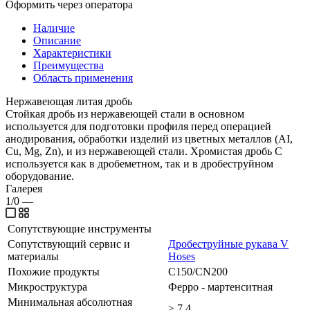
Оформить через оператора
Наличие
Описание
Характеристики
Преимущества
Область применения
Нержавеющая литая дробь
Стойкая дробь из нержавеющей стали в основном
используется для подготовки профиля перед операцией
анодирования, обработки изделий из цветных металлов (AI,
Cu, Mg, Zn), и из нержавеющей стали. Хромистая дробь С
используется как в дробеметном, так и в дробеструйном
оборудование.
Галерея
1/0
—
Сопутствующие инструменты
Сопутствующий сервис и
Дробеструйные рукава V
материалы
Hoses
Похожие продукты
C150/CN200
Микроструктура
Ферро - мартенситная
Минимальная абсолютная
≥ 7,4