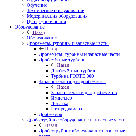
Обучение
Техническое обслуживание
Модернизация оборудования
Центр упрочнения
Оборудование
Назад
Оборудование
Дробеметы, турбины и запасные части
Назад
Дробеметы, турбины и запасные части
Дробемётные турбины
Назад
Дробемётные турбины
Турбина FORTE 380
Запасные части для дробемётов
Назад
Запасные части для дробемётов
Импеллер
Лопатка
Распредкамера
Дробеметы
Дробеструйное оборудование и запасные части
Назад
Дробеструйное оборудование и запасные