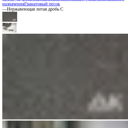
назначения
Гранатовый песок
—
Нержавеющая литая дробь C