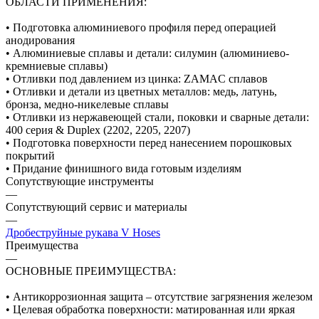
ОБЛАСТИ ПРИМЕНЕНИЯ:
• Подготовка алюминиевого профиля перед операцией
анодирования
• Алюминиевые сплавы и детали: силумин (алюминиево-
кремниевые сплавы)
• Отливки под давлением из цинка: ZAMAC сплавов
• Отливки и детали из цветных металлов: медь, латунь,
бронза, медно-никелевые сплавы
• Отливки из нержавеющей стали, поковки и сварные детали:
400 серия & Duplex (2202, 2205, 2207)
• Подготовка поверхности перед нанесением порошковых
покрытий
• Придание финишного вида готовым изделиям
Сопутствующие инструменты
—
Сопутствующий сервис и материалы
—
Дробеструйные рукава V Hoses
Преимущества
—
ОСНОВНЫЕ ПРЕИМУЩЕСТВА:
• Антикоррозионная защита – отсутствие загрязнения железом
• Целевая обработка поверхности: матированная или яркая