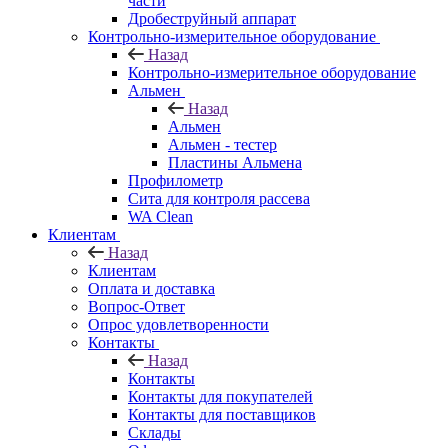
части
Дробеструйный аппарат
Контрольно-измерительное оборудование
Назад
Контрольно-измерительное оборудование
Альмен
Назад
Альмен
Альмен - тестер
Пластины Альмена
Профилометр
Сита для контроля рассева
WA Clean
Клиентам
Назад
Клиентам
Оплата и доставка
Вопрос-Ответ
Опрос удовлетворенности
Контакты
Назад
Контакты
Контакты для покупателей
Контакты для поставщиков
Склады