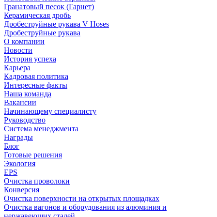
Гранатовый песок (Гарнет)
Керамическая дробь
Дробеструйные рукава V Hoses
Дробеструйные рукава
О компании
Новости
История успеха
Карьера
Кадровая политика
Интересные факты
Наша команда
Вакансии
Начинающему специалисту
Руководство
Система менеджмента
Награды
Блог
Готовые решения
Экология
EPS
Очистка проволоки
Конверсия
Очистка поверхности на открытых площадках
Очистка вагонов и оборудования из алюминия и
нержавеющих сталей