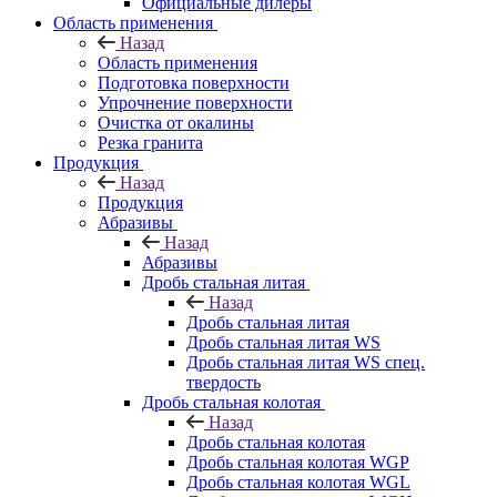
Официальные дилеры
Область применения
Назад
Область применения
Подготовка поверхности
Упрочнение поверхности
Очистка от окалины
Резка гранита
Продукция
Назад
Продукция
Абразивы
Назад
Абразивы
Дробь стальная литая
Назад
Дробь стальная литая
Дробь стальная литая WS
Дробь стальная литая WS спец.
твердость
Дробь стальная колотая
Назад
Дробь стальная колотая
Дробь стальная колотая WGP
Дробь стальная колотая WGL