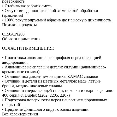
поверхность
• Стабильная рабочая смесь
• Отсутствие дополнительной химической обработки
(травления)
• 100% рекуперируемый абразив дает высокую цикличность
Похожие продукты
—
C150/CN200
Области применения
—
ОБЛАСТИ ПРИМЕНЕНИЯ:
• Подготовка алюминиевого профиля перед операцией
анодирования
• Алюминиевые сплавы и детали: силумин (алюминиево-
кремниевые сплавы)
• Отливки под давлением из цинка: ZAMAC сплавов
• Отливки и детали из цветных металлов: медь, латунь,
бронза, медно-никелевые сплавы
• Отливки из нержавеющей стали, поковки и сварные детали:
400 серия & Duplex (2202, 2205, 2207)
• Подготовка поверхности перед нанесением порошковых
покрытий
• Придание финишного вида готовым изделиям
Все характеристики