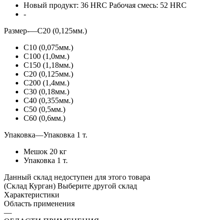
Новый продукт: 36 HRC Рабочая смесь: 52 HRC
-
Размер-
—
С20 (0,125мм.)
С10 (0,075мм.)
С100 (1,0мм.)
С150 (1,18мм.)
С20 (0,125мм.)
С200 (1,4мм.)
С30 (0,18мм.)
С40 (0,355мм.)
С50 (0,5мм.)
С60 (0,6мм.)
Упаковка
—
Упаковка 1 т.
Мешок 20 кг
Упаковка 1 т.
Данный склад недоступен для этого товара
(Склад Курган)
Выберите другой склад
Характеристики
Область применения
—