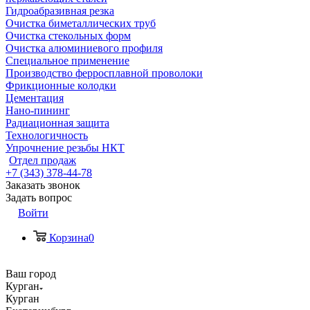
Гидроабразивная резка
Очистка биметаллических труб
Очистка стекольных форм
Очистка алюминиевого профиля
Специальное применение
Производство ферросплавной проволоки
Фрикционные колодки
Цементация
Нано-пининг
Радиационная защита
Технологичность
Упрочнение резьбы НКТ
Отдел продаж
+7 (343) 378-44-78
Заказать звонок
Задать вопрос
Войти
Корзина
0
Ваш город
Курган
Курган