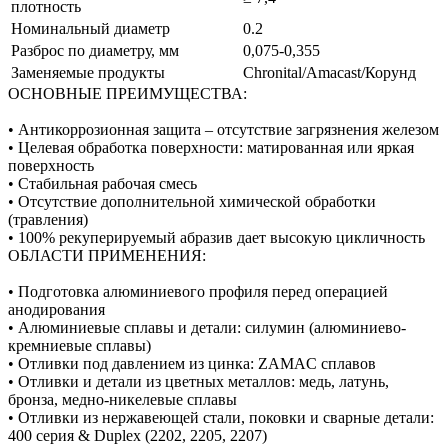
плотность
Номинальный диаметр
0.2
Разброс по диаметру, мм
0,075-0,355
Заменяемые продукты
Chronital/Amacast/Корунд
ОСНОВНЫЕ ПРЕИМУЩЕСТВА:
• Антикоррозионная защита – отсутствие загрязнения железом
• Целевая обработка поверхности: матированная или яркая
поверхность
• Стабильная рабочая смесь
• Отсутствие дополнительной химической обработки
(травления)
• 100% рекуперируемый абразив дает высокую цикличность
ОБЛАСТИ ПРИМЕНЕНИЯ:
• Подготовка алюминиевого профиля перед операцией
анодирования
• Алюминиевые сплавы и детали: силумин (алюминиево-
кремниевые сплавы)
• Отливки под давлением из цинка: ZAMAC сплавов
• Отливки и детали из цветных металлов: медь, латунь,
бронза, медно-никелевые сплавы
• Отливки из нержавеющей стали, поковки и сварные детали:
400 серия & Duplex (2202, 2205, 2207)