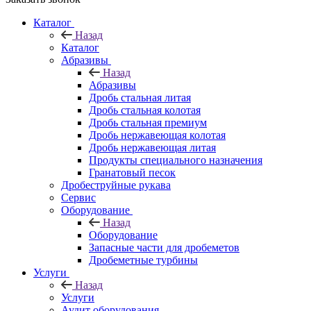
Каталог
Назад
Каталог
Абразивы
Назад
Абразивы
Дробь стальная литая
Дробь стальная колотая
Дробь стальная премиум
Дробь нержавеющая колотая
Дробь нержавеющая литая
Продукты специального назначения
Гранатовый песок
Дробеструйные рукава
Сервис
Оборудование
Назад
Оборудование
Запасные части для дробеметов
Дробеметные турбины
Услуги
Назад
Услуги
Аудит оборудования