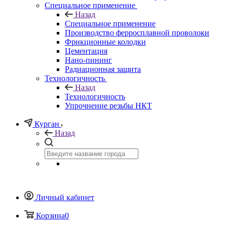
Специальное применение
Назад
Специальное применение
Производство ферросплавной проволоки
Фрикционные колодки
Цементация
Нано-пининг
Радиационная защита
Технологичность
Назад
Технологичность
Упрочнение резьбы НКТ
Курган
Назад
Личный кабинет
Корзина
0