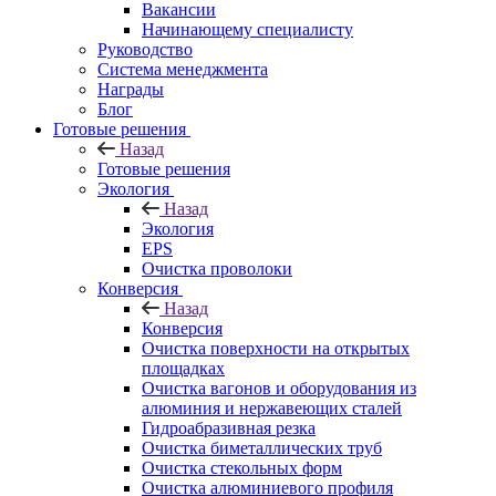
Вакансии
Начинающему специалисту
Руководство
Система менеджмента
Награды
Блог
Готовые решения
Назад
Готовые решения
Экология
Назад
Экология
EPS
Очистка проволоки
Конверсия
Назад
Конверсия
Очистка поверхности на открытых
площадках
Очистка вагонов и оборудования из
алюминия и нержавеющих сталей
Гидроабразивная резка
Очистка биметаллических труб
Очистка стекольных форм
Очистка алюминиевого профиля