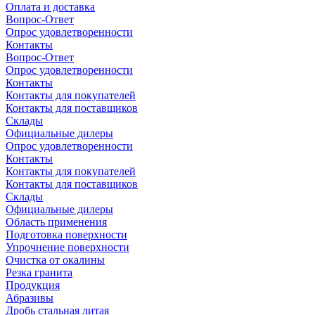
Оплата и доставка
Вопрос-Ответ
Опрос удовлетворенности
Контакты
Вопрос-Ответ
Опрос удовлетворенности
Контакты
Контакты для покупателей
Контакты для поставщиков
Склады
Официальные дилеры
Опрос удовлетворенности
Контакты
Контакты для покупателей
Контакты для поставщиков
Склады
Официальные дилеры
Область применения
Подготовка поверхности
Упрочнение поверхности
Очистка от окалины
Резка гранита
Продукция
Абразивы
Дробь стальная литая