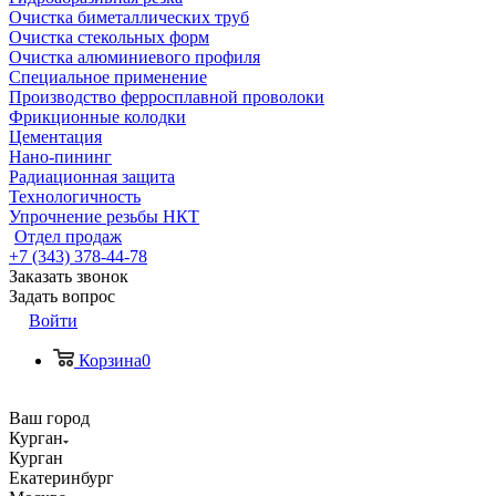
Очистка биметаллических труб
Очистка стекольных форм
Очистка алюминиевого профиля
Специальное применение
Производство ферросплавной проволоки
Фрикционные колодки
Цементация
Нано-пининг
Радиационная защита
Технологичность
Упрочнение резьбы НКТ
Отдел продаж
+7 (343) 378-44-78
Заказать звонок
Задать вопрос
Войти
Корзина
0
Ваш город
Курган
Курган
Екатеринбург