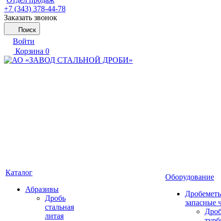
+7 (343) 378-44-78
Заказать звонок
Поиск
Войти
Корзина
0
Каталог
Оборудование
Абразивы
Дробеметы
Дробь
запасные 
стальная
Дро
литая
тур