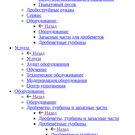
Гранатовый песок
Дробеструйные рукава
Сервис
Оборудование
Назад
Оборудование
Запасные части для дробеметов
Дробеметные турбины
Услуги
Назад
Услуги
Аудит оборудования
Обучение
Техническое обслуживание
Модернизация оборудования
Центр упрочнения
Оборудование
Назад
Оборудование
Дробеметы, турбины и запасные части
Назад
Дробеметы, турбины и запасные части
Дробемётные турбины
Назад
Дробемётные турбины