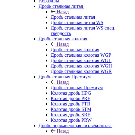
Абразивы
Дробь стальная литая
Назад
Дробь стальная литая
Дробь стальная литая WS
Дробь стальная литая WS спец.
твердость
Дробь стальная колотая
Назад
Дробь стальная колотая
Дробь стальная колотая WGP
Дробь стальная колотая WGL
Дробь стальная колотая WGH
Дробь стальная колотая WGR
Дробь стальная Премиум
Назад
Дробь стальная Премиум
Колотая дробь HPG
Колотая дробь PRF
Колотая дробь FTR
Колотая дробь STM
Колотая дробь SRF
Колотая дробь PRW
Дробь нержавеющая литая/колотая
Назад