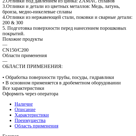
2.Отливки под давлением из цинка: ZAMAC сплавов
3.Отливки и детали из цветных металлов: Медь, латунь,
бронза, медно-никелевые сплавы
4.Отливки из нержавеющей стали, поковки и сварные детали:
200 & 300
5. Подготовка поверхности перед нанесением порошковых
покрытий.
Похожие продукты
—
CN150/C200
Области применения
—
ОБЛАСТИ ПРИМЕНЕНИЯ:
• Обработка поверхности трубы, посуды, гидравлики
• В основном применяется в дробеметном оборудовании
Все характеристики
Оформить через оператора
Наличие
Описание
Характеристики
Преимущества
Область применения