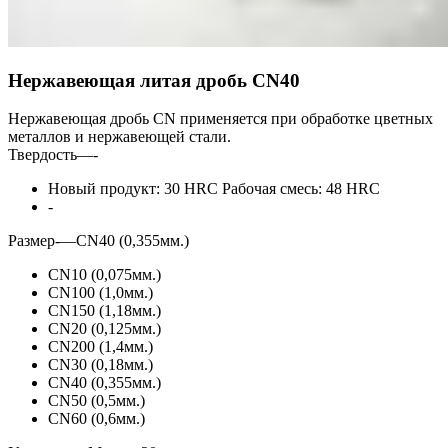
Нержавеющая литая дробь СN40
Нержавеющая дробь CN применяется при обработке цветных
металлов и нержавеющей стали.
Твердость
—
-
Новый продукт: 30 HRC Рабочая смесь: 48 HRC
-
Размер-
—
СN40 (0,355мм.)
СN10 (0,075мм.)
СN100 (1,0мм.)
СN150 (1,18мм.)
СN20 (0,125мм.)
СN200 (1,4мм.)
СN30 (0,18мм.)
СN40 (0,355мм.)
СN50 (0,5мм.)
СN60 (0,6мм.)