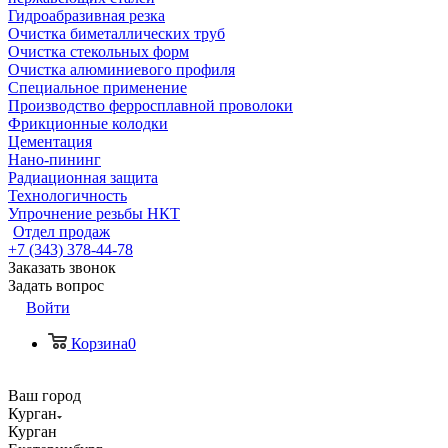
Гидроабразивная резка
Очистка биметаллических труб
Очистка стекольных форм
Очистка алюминиевого профиля
Специальное применение
Производство ферросплавной проволоки
Фрикционные колодки
Цементация
Нано-пининг
Радиационная защита
Технологичность
Упрочнение резьбы НКТ
Отдел продаж
+7 (343) 378-44-78
Заказать звонок
Задать вопрос
Войти
Корзина
0
Ваш город
Курган
Курган