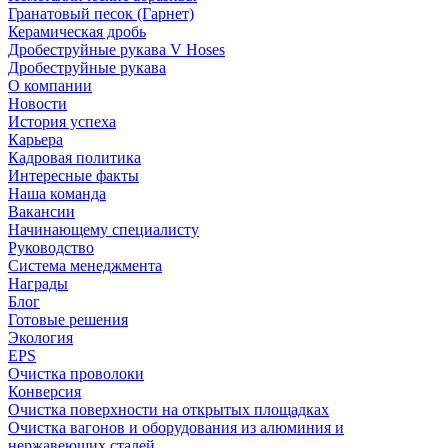
Гранатовый песок (Гарнет)
Керамическая дробь
Дробеструйные рукава V Hoses
Дробеструйные рукава
О компании
Новости
История успеха
Карьера
Кадровая политика
Интересные факты
Наша команда
Вакансии
Начинающему специалисту
Руководство
Система менеджмента
Награды
Блог
Готовые решения
Экология
EPS
Очистка проволоки
Конверсия
Очистка поверхности на открытых площадках
Очистка вагонов и оборудования из алюминия и
нержавеющих сталей