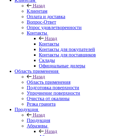
Клиентам
Назад
Клиентам
Оплата и доставка
Вопрос-Ответ
Опрос удовлетворенности
Контакты
Назад
Контакты
Контакты для покупателей
Контакты для поставщиков
Склады
Официальные дилеры
Область применения
Назад
Область применения
Подготовка поверхности
Упрочнение поверхности
Очистка от окалины
Резка гранита
Продукция
Назад
Продукция
Абразивы
Назад