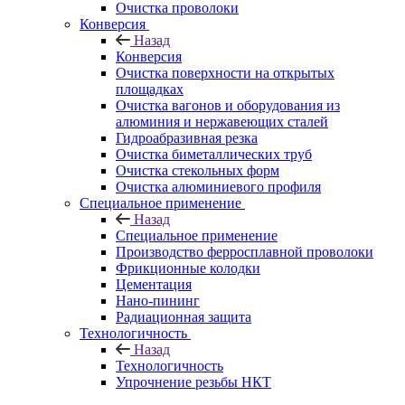
Очистка проволоки
Конверсия
Назад
Конверсия
Очистка поверхности на открытых
площадках
Очистка вагонов и оборудования из
алюминия и нержавеющих сталей
Гидроабразивная резка
Очистка биметаллических труб
Очистка стекольных форм
Очистка алюминиевого профиля
Специальное применение
Назад
Специальное применение
Производство ферросплавной проволоки
Фрикционные колодки
Цементация
Нано-пининг
Радиационная защита
Технологичность
Назад
Технологичность
Упрочнение резьбы НКТ