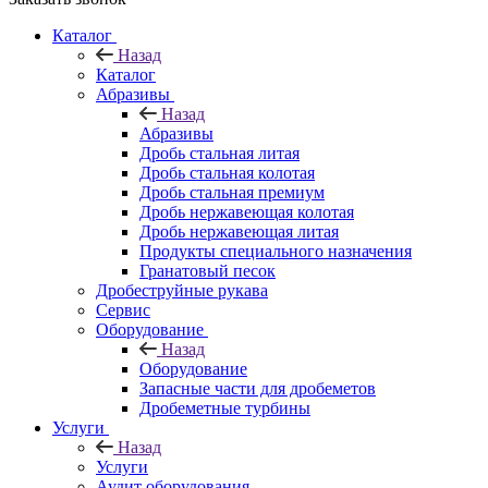
Каталог
Назад
Каталог
Абразивы
Назад
Абразивы
Дробь стальная литая
Дробь стальная колотая
Дробь стальная премиум
Дробь нержавеющая колотая
Дробь нержавеющая литая
Продукты специального назначения
Гранатовый песок
Дробеструйные рукава
Сервис
Оборудование
Назад
Оборудование
Запасные части для дробеметов
Дробеметные турбины
Услуги
Назад
Услуги
Аудит оборудования