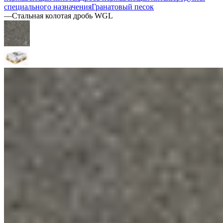
специального назначения
Гранатовый песок
—
Стальная колотая дробь WGL