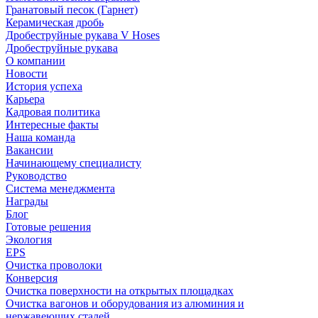
Гранатовый песок (Гарнет)
Керамическая дробь
Дробеструйные рукава V Hoses
Дробеструйные рукава
О компании
Новости
История успеха
Карьера
Кадровая политика
Интересные факты
Наша команда
Вакансии
Начинающему специалисту
Руководство
Система менеджмента
Награды
Блог
Готовые решения
Экология
EPS
Очистка проволоки
Конверсия
Очистка поверхности на открытых площадках
Очистка вагонов и оборудования из алюминия и
нержавеющих сталей