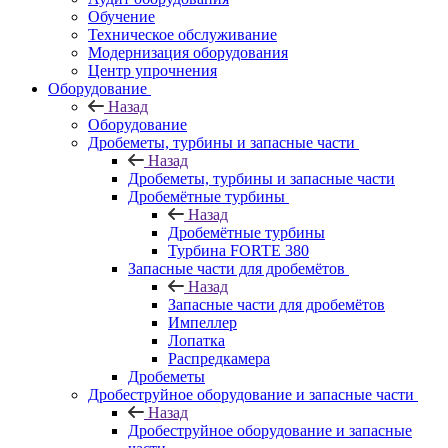
Обучение
Техническое обслуживание
Модернизация оборудования
Центр упрочнения
Оборудование
Назад
Оборудование
Дробеметы, турбины и запасные части
Назад
Дробеметы, турбины и запасные части
Дробемётные турбины
Назад
Дробемётные турбины
Турбина FORTE 380
Запасные части для дробемётов
Назад
Запасные части для дробемётов
Импеллер
Лопатка
Распредкамера
Дробеметы
Дробеструйное оборудование и запасные части
Назад
Дробеструйное оборудование и запасные