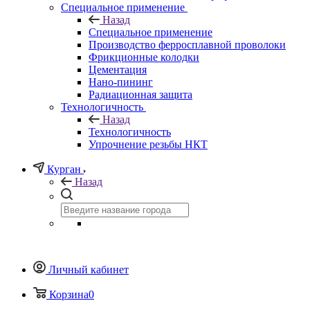
Специальное применение
Назад
Специальное применение
Производство ферросплавной проволоки
Фрикционные колодки
Цементация
Нано-пининг
Радиационная защита
Технологичность
Назад
Технологичность
Упрочнение резьбы НКТ
Курган
Назад
Личный кабинет
Корзина
0