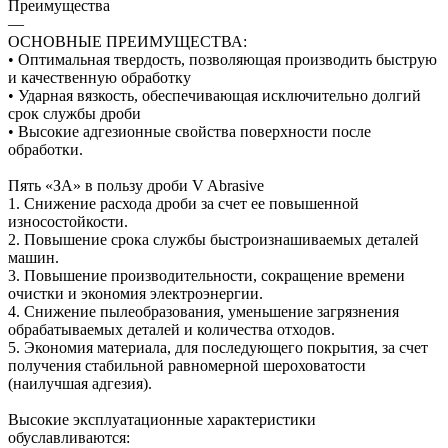
Преимущества
—
ОСНОВНЫЕ ПРЕИМУЩЕСТВА:
• Оптимальная твердость, позволяющая производить быструю
и качественную обработку
• Ударная вязкость, обеспечивающая исключительно долгий
срок службы дроби
• Высокие адгезионные свойства поверхности после
обработки.
Пять «ЗА» в пользу дроби V Abrasive
1. Снижение расхода дроби за счет ее повышенной
износостойкости.
2. Повышение срока службы быстроизнашиваемых деталей
машин.
3. Повышение производительности, сокращение времени
очистки и экономия электроэнергии.
4. Снижение пылеобразования, уменьшение загрязнения
обрабатываемых деталей и количества отходов.
5. Экономия материала, для последующего покрытия, за счет
получения стабильной равномерной шероховатости
(наилучшая адгезия).
Высокие эксплуатационные характеристики
обуславливаются: