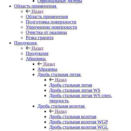
Официальные дилеры
Область применения
Назад
Область применения
Подготовка поверхности
Упрочнение поверхности
Очистка от окалины
Резка гранита
Продукция
Назад
Продукция
Абразивы
Назад
Абразивы
Дробь стальная литая
Назад
Дробь стальная литая
Дробь стальная литая WS
Дробь стальная литая WS спец.
твердость
Дробь стальная колотая
Назад
Дробь стальная колотая
Дробь стальная колотая WGP
Дробь стальная колотая WGL