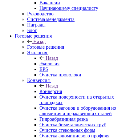
Вакансии
Начинающему специалисту
Руководство
Система менеджмента
Награды
Блог
Готовые решения
Назад
Готовые решения
Экология
Назад
Экология
EPS
Очистка проволоки
Конверсия
Назад
Конверсия
Очистка поверхности на открытых
площадках
Очистка вагонов и оборудования из
алюминия и нержавеющих сталей
Гидроабразивная резка
Очистка биметаллических труб
Очистка стекольных форм
Очистка алюминиевого профиля