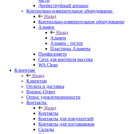
части
Дробеструйный аппарат
Контрольно-измерительное оборудование
Назад
Контрольно-измерительное оборудование
Альмен
Назад
Альмен
Альмен - тестер
Пластины Альмена
Профилометр
Сита для контроля рассева
WA Clean
Клиентам
Назад
Клиентам
Оплата и доставка
Вопрос-Ответ
Опрос удовлетворенности
Контакты
Назад
Контакты
Контакты для покупателей
Контакты для поставщиков
Склады