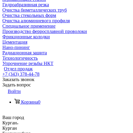
Гидроабразивная резка
Очистка биметаллических труб
Очистка стекольных форм
Очистка алюминиевого профиля
Специальное применение
Производство ферросплавной проволоки
Фрикционные колодки
Цементация
Нано-пининг
Радиационная защита
Технологичность
Упрочнение резьбы НКТ
Отдел продаж
+7 (343) 378-44-78
Заказать звонок
Задать вопрос
Войти
Корзина
0
Ваш город
Курган
Курган