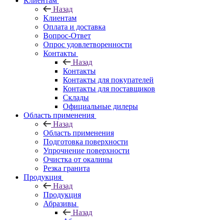
Клиентам
Назад
Клиентам
Оплата и доставка
Вопрос-Ответ
Опрос удовлетворенности
Контакты
Назад
Контакты
Контакты для покупателей
Контакты для поставщиков
Склады
Официальные дилеры
Область применения
Назад
Область применения
Подготовка поверхности
Упрочнение поверхности
Очистка от окалины
Резка гранита
Продукция
Назад
Продукция
Абразивы
Назад