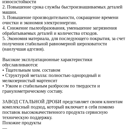
износостойкости
2. Повышение срока службы быстроизнашиваемых деталей
машин.
3. Повышение производительности, сокращение времени
очистки и экономия электроэнергии.
4. Снижение пылеобразования, уменьшение загрязнения
обрабатываемых деталей и количества отходов.
5. Экономия материала, для последующего покрытия, за счет
получения стабильной равномерной шероховатости
(наилучшая адгезия).
Высокие эксплуатационные характеристики
обуславливаются:
• Тщательным хим. составом
• Структурой металла: полностью однородный и
мелкозернистый мартенсит
• Узким и стабильным разбросом по твердости и
гранулометрическому составу.
ЗАВОД СТАЛЬНОЙ ДРОБИ представляет своим клиентам
комплексный подход, который включает в себя помимо
поставок высококачественного продукта сервисную
техническую поддержку.
Похожие продукты
—