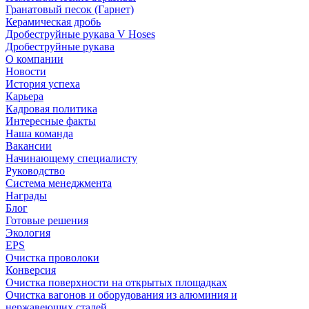
Гранатовый песок (Гарнет)
Керамическая дробь
Дробеструйные рукава V Hoses
Дробеструйные рукава
О компании
Новости
История успеха
Карьера
Кадровая политика
Интересные факты
Наша команда
Вакансии
Начинающему специалисту
Руководство
Система менеджмента
Награды
Блог
Готовые решения
Экология
EPS
Очистка проволоки
Конверсия
Очистка поверхности на открытых площадках
Очистка вагонов и оборудования из алюминия и
нержавеющих сталей