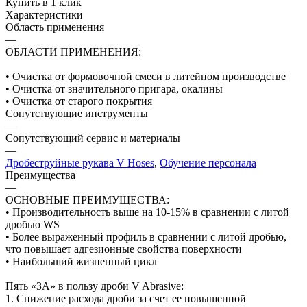
Купить в 1 клик
Характеристики
Область применения
—
ОБЛАСТИ ПРИМЕНЕНИЯ:
• Очистка от формовочной смеси в литейном производстве
• Очистка от значительного пригара, окалины
• Очистка от старого покрытия
Сопутствующие инструменты
—
Сопутствующий сервис и материалы
—
Дробеструйные рукава V Hoses
,
Обучение персонала
Преимущества
—
ОСНОВНЫЕ ПРЕИМУЩЕСТВА:
• Производительность выше на 10-15% в сравнении с литой
дробью WS
• Более выраженный профиль в сравнении с литой дробью,
что повышает адгезионные свойства поверхности
• Наибольший жизненный цикл
Пять «ЗА» в пользу дроби V Abrasive:
1. Снижение расхода дроби за счет ее повышенной