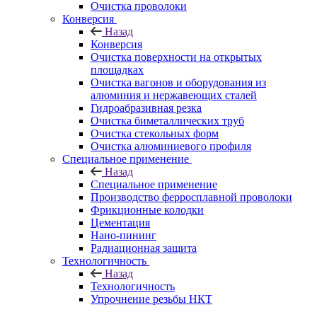
Очистка проволоки
Конверсия
Назад
Конверсия
Очистка поверхности на открытых
площадках
Очистка вагонов и оборудования из
алюминия и нержавеющих сталей
Гидроабразивная резка
Очистка биметаллических труб
Очистка стекольных форм
Очистка алюминиевого профиля
Специальное применение
Назад
Специальное применение
Производство ферросплавной проволоки
Фрикционные колодки
Цементация
Нано-пининг
Радиационная защита
Технологичность
Назад
Технологичность
Упрочнение резьбы НКТ