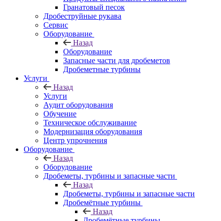
Гранатовый песок
Дробеструйные рукава
Сервис
Оборудование
Назад
Оборудование
Запасные части для дробеметов
Дробеметные турбины
Услуги
Назад
Услуги
Аудит оборудования
Обучение
Техническое обслуживание
Модернизация оборудования
Центр упрочнения
Оборудование
Назад
Оборудование
Дробеметы, турбины и запасные части
Назад
Дробеметы, турбины и запасные части
Дробемётные турбины
Назад
Дробемётные турбины