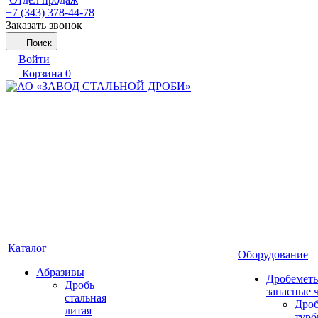
+7 (343) 378-44-78
Заказать звонок
Поиск
Войти
Корзина
0
Каталог
Оборудование
Абразивы
Дробеметы
Дробь
запасные 
стальная
Дро
литая
тур