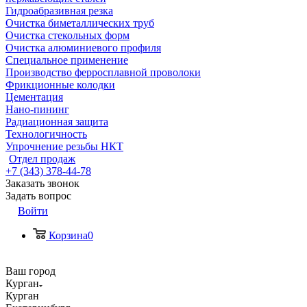
Гидроабразивная резка
Очистка биметаллических труб
Очистка стекольных форм
Очистка алюминиевого профиля
Специальное применение
Производство ферросплавной проволоки
Фрикционные колодки
Цементация
Нано-пининг
Радиационная защита
Технологичность
Упрочнение резьбы НКТ
Отдел продаж
+7 (343) 378-44-78
Заказать звонок
Задать вопрос
Войти
Корзина
0
Ваш город
Курган
Курган