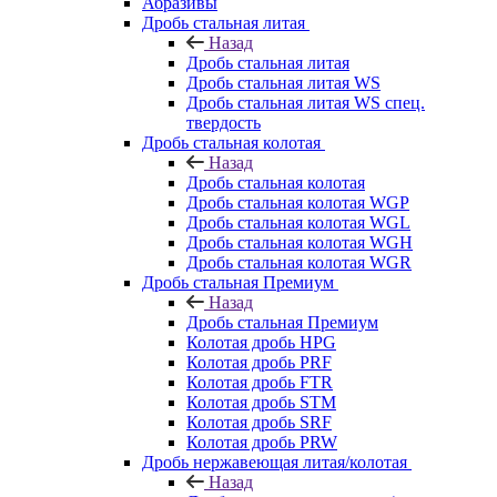
Абразивы
Дробь стальная литая
Назад
Дробь стальная литая
Дробь стальная литая WS
Дробь стальная литая WS спец.
твердость
Дробь стальная колотая
Назад
Дробь стальная колотая
Дробь стальная колотая WGP
Дробь стальная колотая WGL
Дробь стальная колотая WGH
Дробь стальная колотая WGR
Дробь стальная Премиум
Назад
Дробь стальная Премиум
Колотая дробь HPG
Колотая дробь PRF
Колотая дробь FTR
Колотая дробь STM
Колотая дробь SRF
Колотая дробь PRW
Дробь нержавеющая литая/колотая
Назад