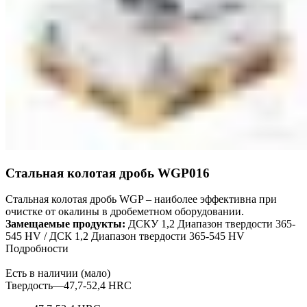
Стальная колотая дробь WGP016
Стальная колотая дробь WGP – наиболее эффективна при
очистке от окалины в дробеметном оборудовании.
Замещаемые продукты:
ДСКУ 1,2 Диапазон твердости 365-
545 HV / ДСК 1,2 Диапазон твердости 365-545 HV
Подробности
Есть в наличии (мало)
Твердость
—
47,7-52,4 HRC